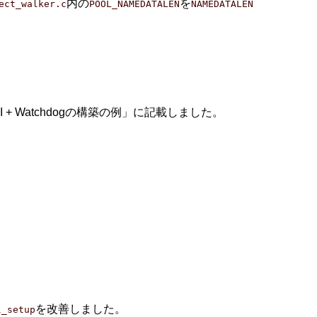
内の
を
ect_walker.c
POOL_NAMEDATALEN
NAMEDATALEN
I + Watchdogの構築の例」に記載しました。
を改善しました。
l_setup