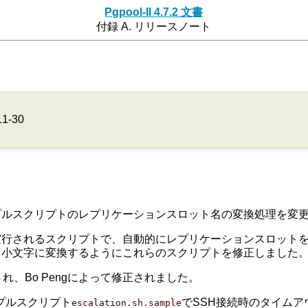
Pgpool-II 4.7.2 文書
付録 A. リリースノート
11-30
スクリプトのレプリケーションスロット名の変換処理を変更しまし
行されるスクリプトで、自動的にレプリケーションスロットを
を小文字に変換するようにこれらのスクリプトを修正しました
て作成され、Bo Pengによって修正されました。
プルスクリプト
でSSH接続時のタイムアウ
escalation.sh.sample