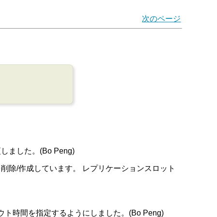
次のページ
た。(Bo Peng)
削除/作成しています。 レプリケーションスロット
。
ト時間を指定するようにしました。(Bo Peng)