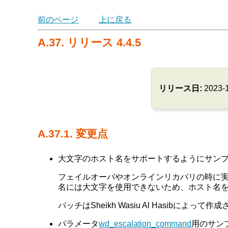
前のページ
上に戻る
A.37. リリース 4.4.5
リリース日:
2023-
A.37.1. 変更点
大文字のホスト名をサポートするようにサンプル
フェイルオーバやオンラインリカバリの時に実
名には大文字を使用できないため、ホスト名
パッチはSheikh Wasiu Al Hasibによっ
パラメータ
wd_escalation_command
用のサン