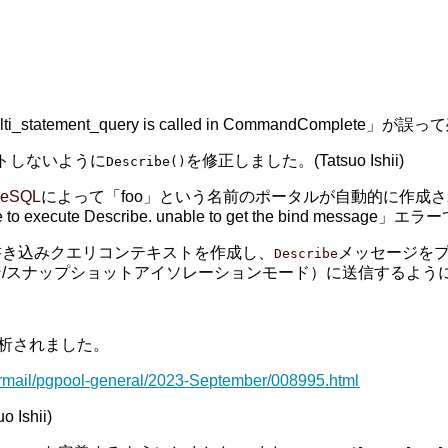
i_statement_query is called in CommandComplete
トしないように
を修正しました。(Tatsuo Ishii)
Describe()
reSQL
によって「foo」という名前のポータルが自動的に作成さ
 execute Describe. unable to get the bind mess
書き込みクエリコンテキストを作成し、
メッセージを
Describe
/スナップショットアイソレーションモード）に送信するよう
・分析されました。
ermail/pgpool-general/2023-September/008995.html
shii)