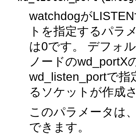
watchdogがLI
トを指定するパラメ
は0です。 デフォ
ノードのwd_por
wd_listen_por
るソケットが作成
このパラメータは
できます。