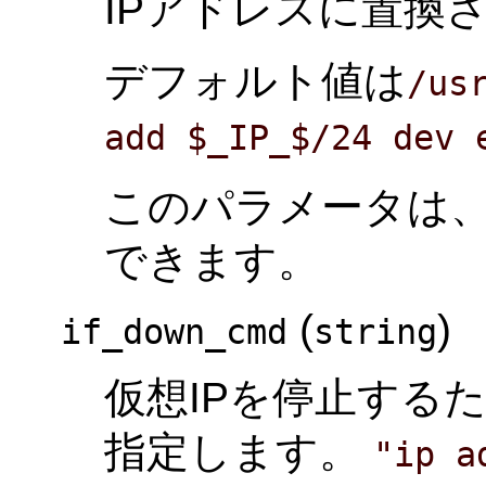
IPアドレスに置換
デフォルト値は
/us
add $_IP_$/24 dev 
このパラメータは
できます。
(
)
if_down_cmd
string
仮想IPを停止する
指定します。
"ip a