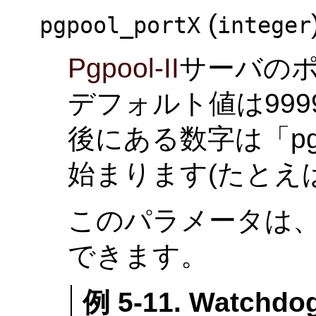
(
pgpool_portX
integer
Pgpool-II
サーバの
デフォルト値は99
後にある数字は「pgp
始まります(たとえばpg
このパラメータは
できます。
例 5-11. Watch