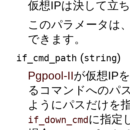
仮想IPは決して立
このパラメータは
できます。
(
)
if_cmd_path
string
Pgpool-II
が仮想IP
るコマンドへのパ
ようにパスだけを
に指定し
if_down_cmd