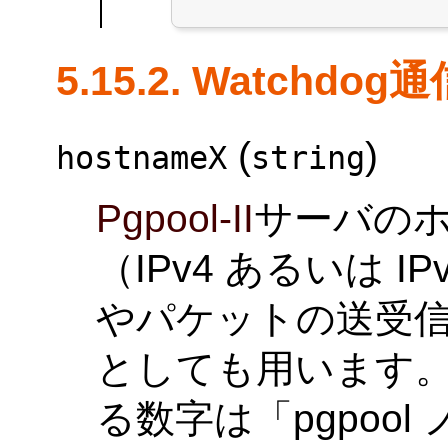
5.15.2. Watchdog
(
)
hostnameX
string
Pgpool-II
サーバのホ
（IPv4 あるいは 
やパケットの送受信の
としても用います。
る数字は「pgpool