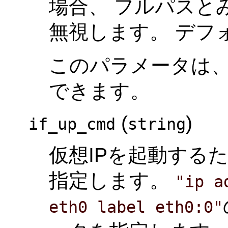
場合、 フルパスと
無視します。 デフ
このパラメータは
できます。
(
)
if_up_cmd
string
仮想IPを起動する
指定します。
"ip a
eth0 label eth0:0"