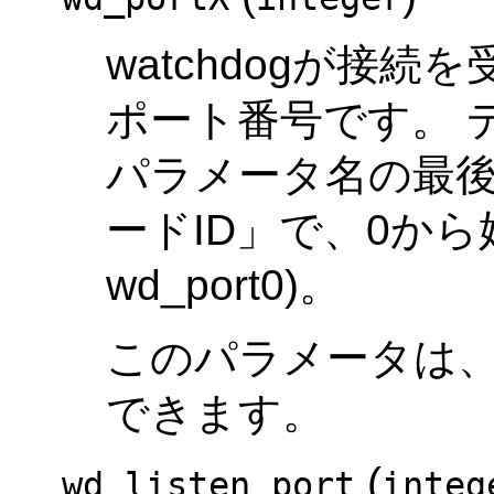
watchdogが接
ポート番号です。 
パラメータ名の最後に
ードID」で、0か
wd_port0)。
このパラメータは
できます。
(
wd_listen_port
integ