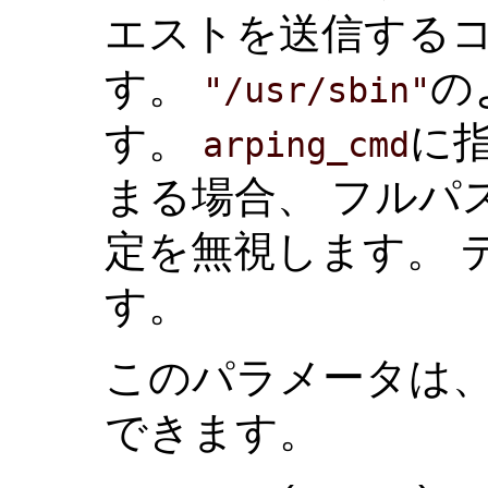
エストを送信する
す。
の
"/usr/sbin"
す。
に指
arping_cmd
まる場合、 フルパ
定を無視します。 
す。
このパラメータは
できます。