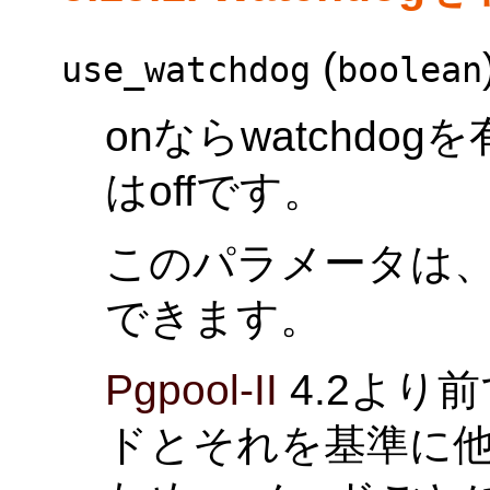
(
use_watchdog
boolean
onならwatchdo
はoffです。
このパラメータは
できます。
Pgpool-II
4.2より前
ドとそれを基準に