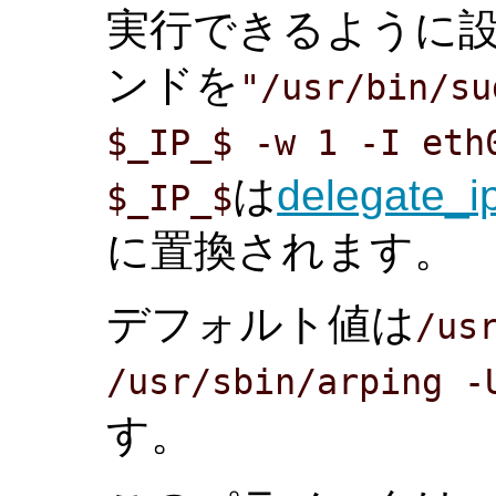
実行できるように
ンドを
"/usr/bin/su
$_IP_$ -w 1 -I eth
は
delegate_i
$_IP_$
に置換されます。
デフォルト値は
/us
/usr/sbin/arping -
す。