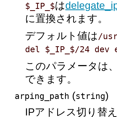
は
delegate_i
$_IP_$
に置換されます。
デフォルト値は
/us
del $_IP_$/24 dev 
このパラメータは
できます。
(
)
arping_path
string
IPアドレス切り替