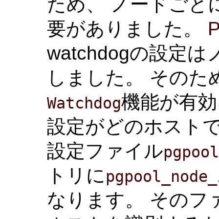
ため、 ノードごと
要がありました。
P
watchdogの設
しました。 そのた
機能が有効
Watchdog
設定がどのホスト
設定ファイル
pgpoo
トリに
pgpool_node_
なります。 そのファイル