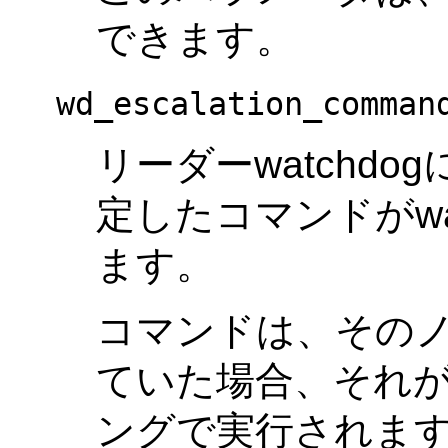
できます。
wd_escalation_comman
リーダーwatchd
定したコマンドがwa
ます。
コマンドは、そのノ
ていた場合、それ
ングで実行されま