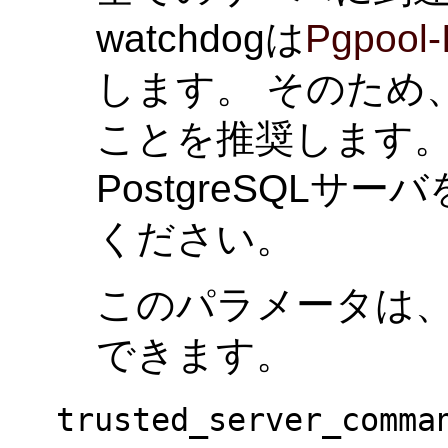
watchdogは
Pgpool-I
します。 そのため
ことを推奨します。
PostgreSQL
ください。
このパラメータは
できます。
trusted_server_comma