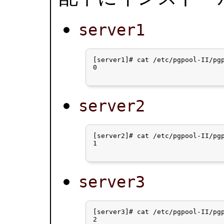
server1
[server1]# cat /etc/pgpool-II/pgp
0

server2
[server2]# cat /etc/pgpool-II/pgp
1

server3
[server3]# cat /etc/pgpool-II/pgp
2
