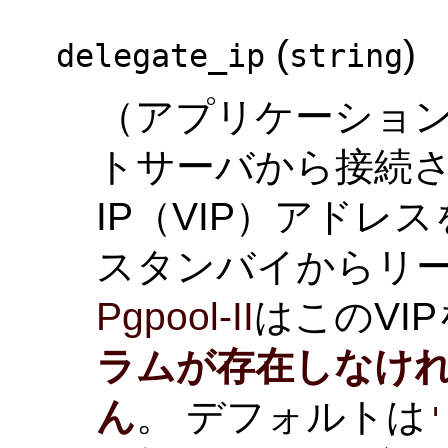
(
)
delegate_ip
string
（アプリケーショ
トサーバから接続
IP（VIP）アドレ
スタンバイからリ
Pgpool-II
はこのVI
ラムが存在しなけれ
ん
。 デフォルトは
'