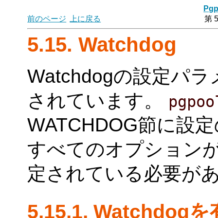
Pgp
前のページ
上に戻る
第 
5.15. Watchdog
Watchdogの設定パラメ
されています。
pgpoo
WATCHDOG節に設
すべてのオプションがw
定されている必要が
5.15.1. Watchd