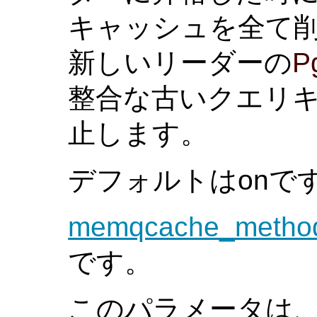
キャッシュを全て削
新しいリーダーの
P
整合な古いクエリ
止します。
デフォルトはonで
memqcache_metho
です。
このパラメータは