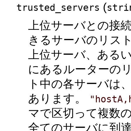
(
trusted_servers
stri
上位サーバとの接
きるサーバのリスト
上位サーバ、ある
にあるルーターのリ
ト中の各サーバは、
あります。
"hostA,
マで区切って複数
全てのサーバに到