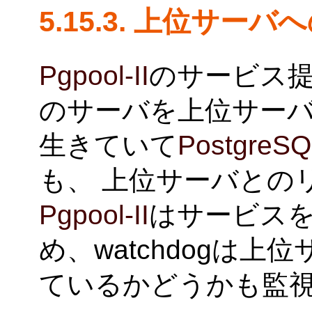
5.15.3. 上位サーバ
Pgpool-II
のサービス提
のサーバを上位サー
生きていて
PostgreSQ
も、 上位サーバとの
Pgpool-II
はサービスを
め、watchdogは
ているかどうかも監