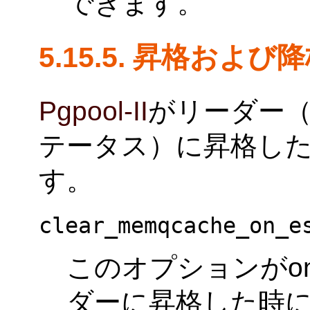
できます。
5.15.5. 昇格およ
Pgpool-II
がリーダー（
テータス）に昇格し
す。
clear_memqcache_on_e
このオプションがonの
ダーに昇格した時