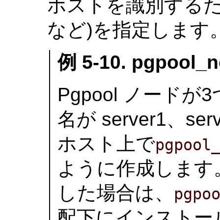
ホストを識別するた
など)を指定します
例 5-10. pgpool
Pgpool ノー
名が server1、se
ホスト上で
pgpool
ように作成します
した場合は、
pgpo
配下にインストー