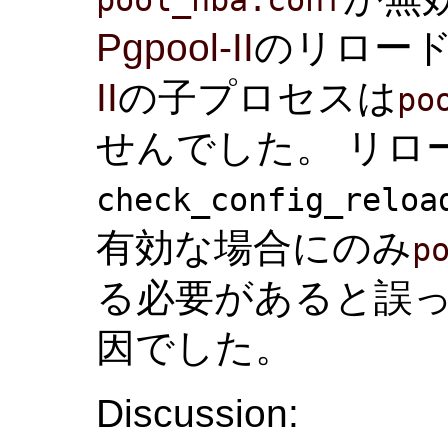
Pgpool-II
のリロー
II
の子プロセスは
po
せんでした。 リロ
check_config_reloa
有効な場合にのみ
p
る必要があると誤
因でした。
Discussion: