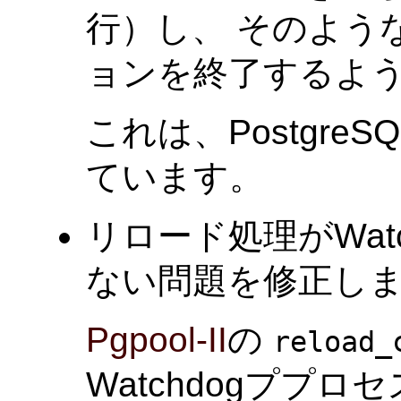
行）し、 そのよう
ョンを終了するよ
これは、PostgreSQ
ています。
リロード処理がWat
ない問題を修正しました
Pgpool-II
の
reload_
Watchdogププロ