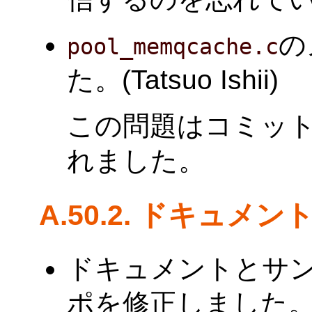
の
pool_memqcache.c
た。(Tatsuo Ishii)
この問題はコミッ
れました。
A.50.2. ドキュメン
ドキュメントとサ
ポを修正しました。(B