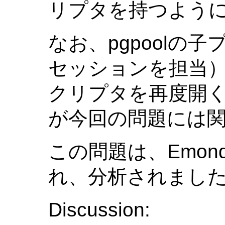
リプタを持つよう
なお、pgpoolの
セッションを担当
クリプタを再度開
が今回の問題には
この問題は、Emond
れ、分析されまし
Discussion: