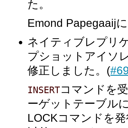
た。
Emond Papega
ネイティブレプリ
プショットアイソ
修正しました。(
#6
コマンドを
INSERT
ーゲットテーブル
LOCKコマンドを