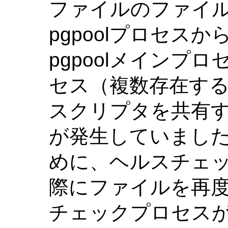
ファイルのファイ
pgpoolプロセス
pgpoolメインプ
セス（複数存在す
スクリプタを共有
が発生していました
めに、ヘルスチェ
際にファイルを再度
チェックプロセス