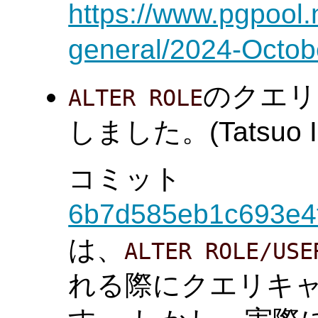
https://www.pgpool.
general/2024-Octob
のクエリ
ALTER ROLE
しました。(Tatsuo Is
コミット
6b7d585eb1c693e4
は、
ALTER ROLE/USE
れる際にクエリキ