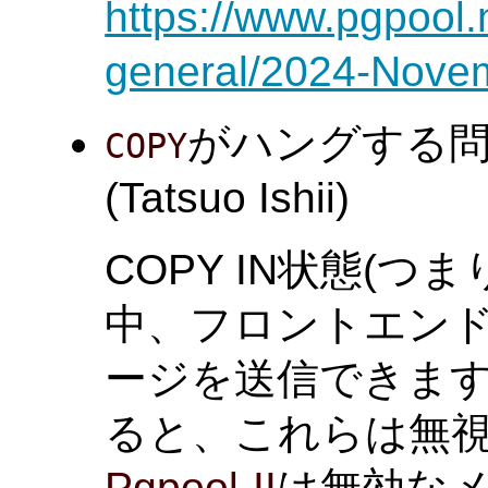
https://www.pgpool.
general/2024-Nove
がハングする問
COPY
(Tatsuo Ishii)
COPY IN状態(つまり
中、フロントエンドは
ージを送信できます
ると、これらは無
Pgpool-II
は無効な