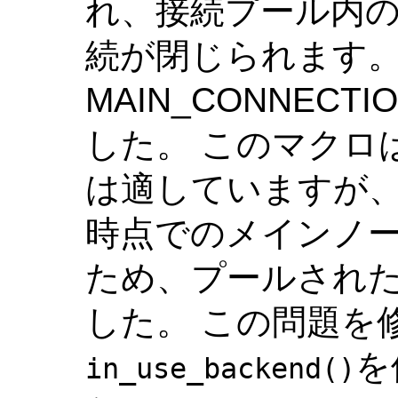
れ、接続プール内
続が閉じられます。
MAIN_CONNEC
した。 このマクロ
は適していますが
時点でのメインノ
ため、プールされ
した。 この問題を
を
in_use_backend()