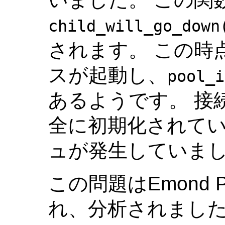
child_will_go_down
されます。 この時
スが起動し、
pool_i
あるようです。 接
全に初期化されて
ュが発生していま
この問題はEmond P
れ、分析されまし