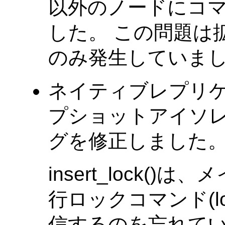
以外のノードにコ
した。 この問題は
のみ発生していま
ネイティブレプリ
プショットアイソ
グを修正しました。(Tat
insert_lock(
行ロックコマンド(lock
信するのを忘れて