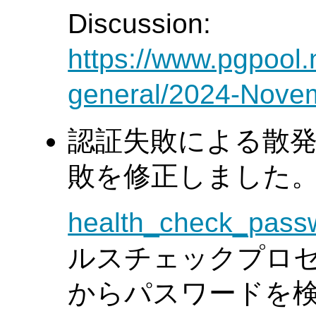
Discussion:
https://www.pgpool.
general/2024-Nove
認証失敗による散
敗を修正しました。(Tat
health_check_pass
ルスチェックプロ
からパスワードを検