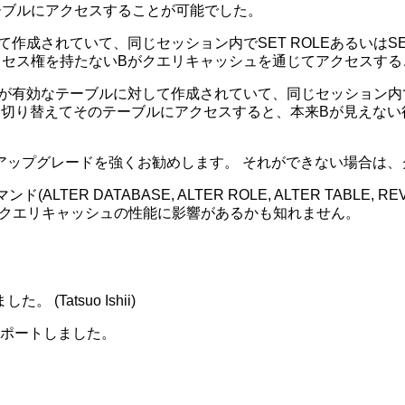
ーブルにアクセスすることが可能でした。
されていて、同じセッション内でSET ROLEあるいはSET SE
クセス権を持たないBがクエリキャッシュを通じてアクセスする
有効なテーブルに対して作成されていて、同じセッション内でSE
のユーザBに切り替えてそのテーブルにアクセスすると、本来Bが見
4.2.19, 4.1.22以降へのアップグレードを強くお勧めします。 それが
TER DATABASE, ALTER ROLE, ALTER TABL
、クエリキャッシュの性能に影響があるかも知れません。
 (Tatsuo Ishii)
クポートしました。