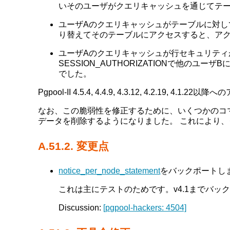
いそのユーザがクエリキャッシュを通じてテ
ユーザAのクエリキャッシュがテーブルに対して作成
り替えてそのテーブルにアクセスすると、ア
ユーザAのクエリキャッシュが行セキュリティが
SESSION_AUTHORIZATIONで他
でした。
Pgpool-II 4.5.4, 4.4.9, 4.3.12, 
なお、この脆弱性を修正するために、いくつかのコマンド(AL
データを削除するようになりました。 これにより
A.51.2. 変更点
notice_per_node_statement
をバックポートしました。
これは主にテストのためです。v4.1までバッ
Discussion:
[pgpool-hackers: 4504]