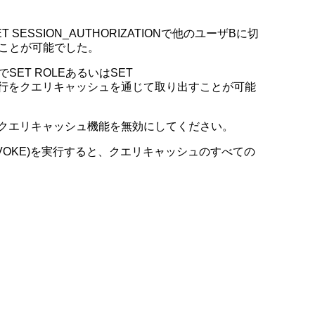
SSION_AUTHORIZATIONで他のユーザBに切
ことが可能でした。
T ROLEあるいはSET
えない行をクエリキャッシュを通じて取り出すことが可能
できない場合は、クエリキャッシュ機能を無効にしてください。
E, REVOKE)を実行すると、クエリキャッシュのすべての