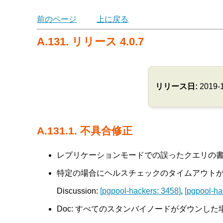
前のページ
上に戻る
A.131. リリース 4.0.7
リリース日:
2019-
A.131.1. 不具合修正
レプリケーションモードでの誤ったクエリの書き換
特定の場合にヘルスチェックのタイムアウトが正しく
Discussion:
[pgpool-hackers: 3458]
,
[pgpool-ha
Doc: すべてのスタンバイノードがダウンした