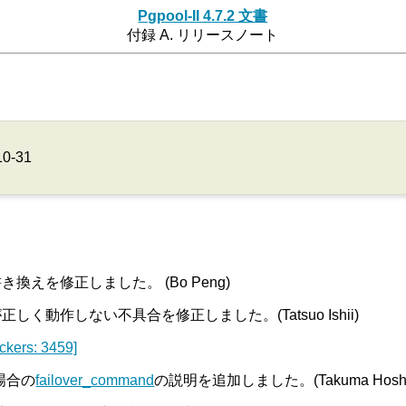
Pgpool-II 4.7.2 文書
付録 A. リリースノート
10-31
えを修正しました。 (Bo Peng)
動作しない不具合を修正しました。(Tatsuo Ishii)
ckers: 3459]
場合の
failover_command
の説明を追加しました。(Takuma Hoshi