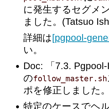
に発生するセグメ
ました。(Tatsuo Ishi
詳細は
[pgpool-gene
い。
Doc: 「7.3. Pgpo
の
follow_master.sh
ポを修正しました。(B
特定のケースでヘ