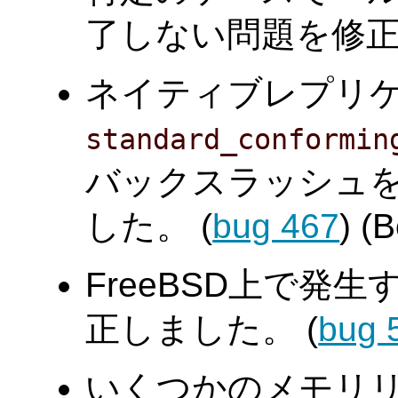
了しない問題を修正しまし
ネイティブレプリ
standard_conformin
バックスラッシュ
した。 (
bug 467
) (
FreeBSD上で発
正しました。 (
bug 
いくつかのメモリ