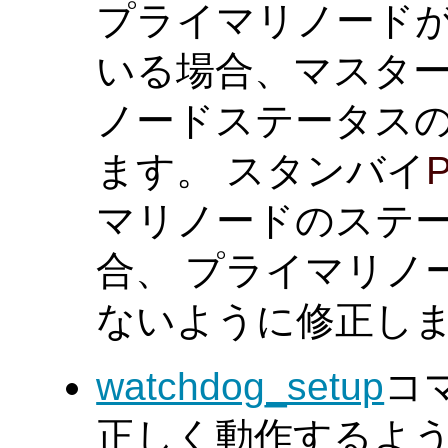
プライマリノードが隔離 
いる場合、マスタ
ノードステータス
ます。 スタンバイ
P
マリノードのステー
合、 プライマリノ
ないように修正し
watchdog_setup
コ
正しく動作するように