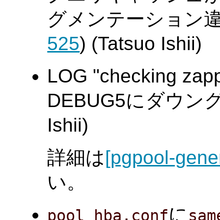
グメンテーション違
525
) (Tatsuo Ishii)
LOG "checking zapp
DEBUG5にダウング
Ishii)
詳細は
[pgpool-gene
い。
に
pool_hba.conf
sam