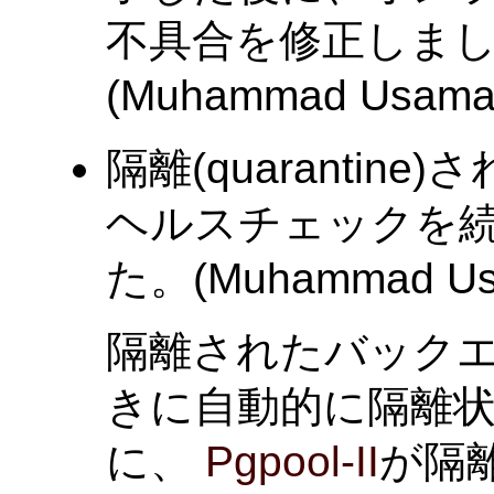
不具合を修正しまし
(Muhammad Usama
隔離(quaranti
ヘルスチェックを
た。(Muhammad Us
隔離されたバック
きに自動的に隔離
に、
Pgpool-II
が隔