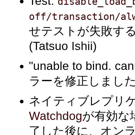
Test:
disable_load_
off/transaction/al
せテストが失敗す
(Tatsuo Ishii)
"unable to bind. c
ラーを修正しました。
ネイティブレプリ
Watchdog
が有効な
了した後に、オン