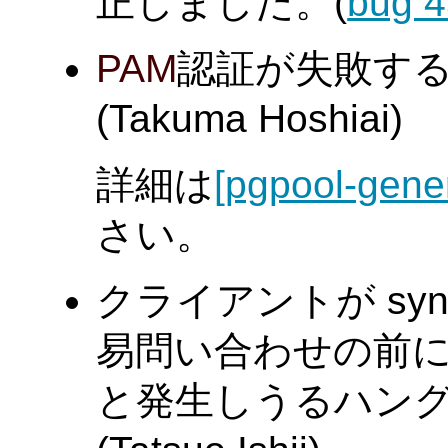
正しました。(
bug 
PAM
認証が失敗す
(Takuma Hoshiai)
詳細は
[pgpool-gene
さい。
クライアントが sy
易問い合わせの前に 
と発生しうるハン