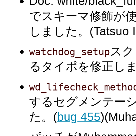
Doc: white/black
でスキーマ修飾が
しました。(Tatsuo Is
スク
watchdog_setup
るタイポを修正しました。
wd_lifecheck_metho
するセグメンテー
た。(
bug 455
)(Muh