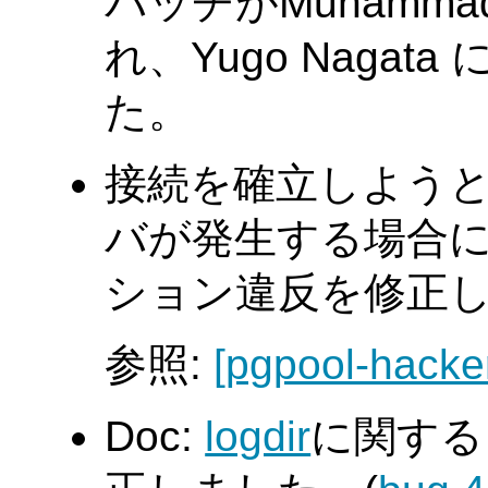
パッチがMuhamma
れ、Yugo Naga
た。
接続を確立しよう
バが発生する場合
ション違反を修正しました
参照:
[pgpool-hacke
Doc:
logdir
に関する