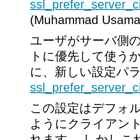
ssl_prefer_server_c
(Muhammad Usama
ユーザがサーバ側の
トに優先して使う
に、新しい設定パ
ssl_prefer_server_c
この設定はデフォ
ようにクライアン
れます。 しかしこ