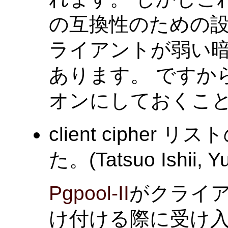
の互換性のための
ライアントが弱い
あります。 ですか
オンにしておくこ
client ciphe
た。(Tatsuo Ishii, Y
Pgpool-II
がクライア
け付ける際に受け