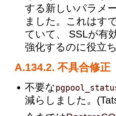
する新しいパラメ
ました。これはす
ていて、 SSLが
強化するのに役立
A.134.2. 不具合修正
不要な
pgpool_statu
減らしました。(Tatsuo