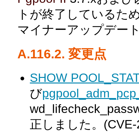
トが終了しているた
マイナーアップデー
A.116.2. 変更点
SHOW POOL_STA
び
pgpool_adm_pcp_
wd_lifecheck_
正しました。(CVE-202