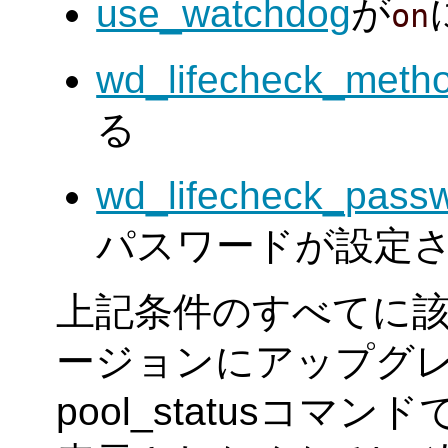
use_watchdog
が
on
wd_lifecheck_meth
る
wd_lifecheck_pass
パスワードが設定
上記条件のすべてに
ージョンにアップグレー
pool_statusコマンド