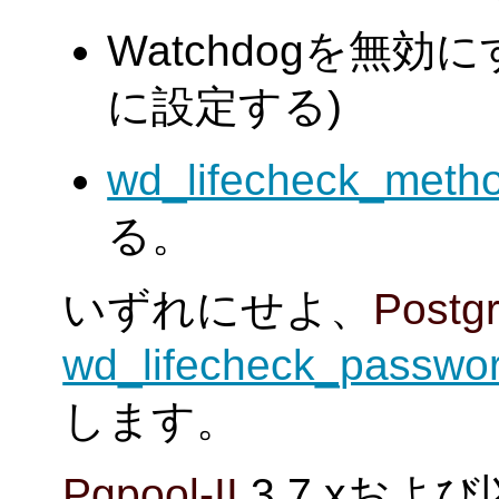
Watchdogを無効に
に設定する)
wd_lifecheck_meth
る。
いずれにせよ、
Postg
wd_lifecheck_passwo
します。
Pgpool-II
3.7.xお