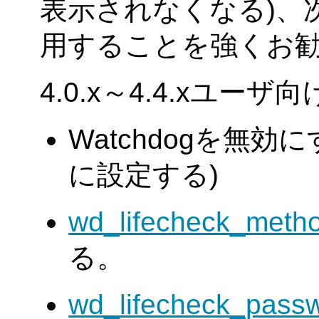
表示されなくなる)、
用することを強くお
4.0.x～4.4.xユーザ
Watchdogを無効に
に設定する)
wd_lifecheck_meth
る。
wd_lifecheck_pass