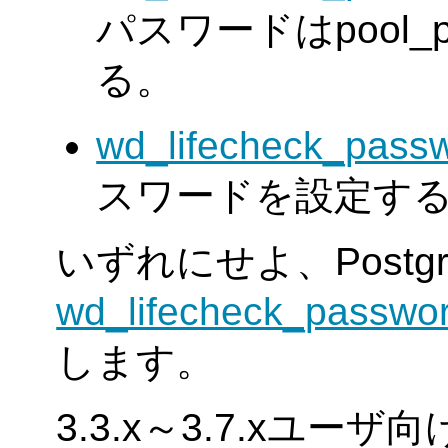
パスワードはpool_
る。
wd_lifecheck_pass
スワードを設定す
いずれにせよ、Postgr
wd_lifecheck_passwo
します。
3.3.x～3.7.xユーザ