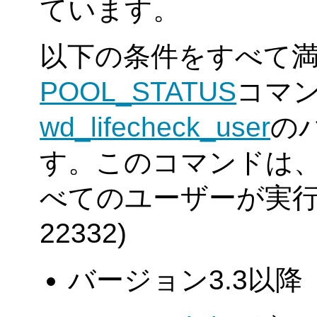
ています。
以下の条件をすべて
POOL_STATUS
コマ
wd_lifecheck_user
の
す。このコマンドは
べてのユーザーが実行でき
22332)
バージョン3.3以降