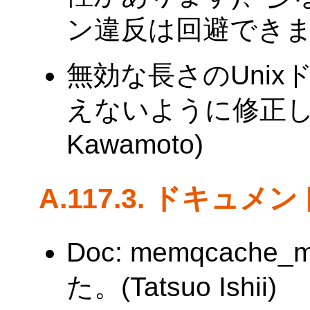
ン違反は回避でき
無効な長さのUni
えないように修正しま
Kawamoto)
A.117.3. ドキュメ
Doc: memqcac
た。(Tatsuo Ishii)