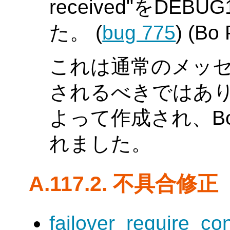
received"をD
た。 (
bug 775
) (Bo
これは通常のメッセ
されるべきではありま
よって作成され、Bo
れました。
A.117.2. 不具合修正
failover_require_c