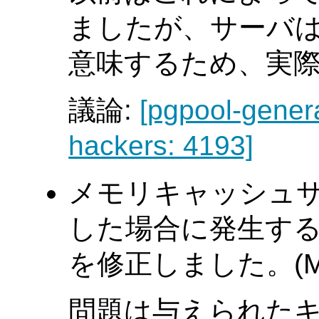
ましたが、サーバ
意味するため、実
議論:
[pgpool-gener
hackers: 4193]
メモリキャッシュサ
した場合に発生す
を修正しました。(Muh
問題は与えられた