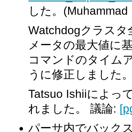
した。(Muhammad 
Watchdogクラ
メータの最大値に
コマンドのタイム
うに修正しました
Tatsuo Ishi
れました。 議論:
[p
パーサ内でバック