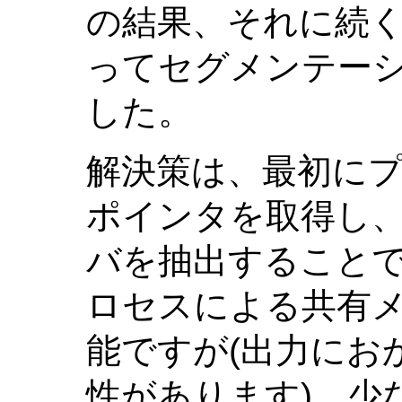
の結果、それに続く
ってセグメンテー
した。
解決策は、最初に
ポインタを取得し、
バを抽出することで
ロセスによる共有
能ですが(出力にお
性があります)、少