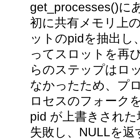
get_processe
初に共有メモリ上
ットのpidを抽出し
ってスロットを再び
らのステップはロ
なかったため、プ
ロセスのフォーク
pid が上書きされた
失敗し、NULLを