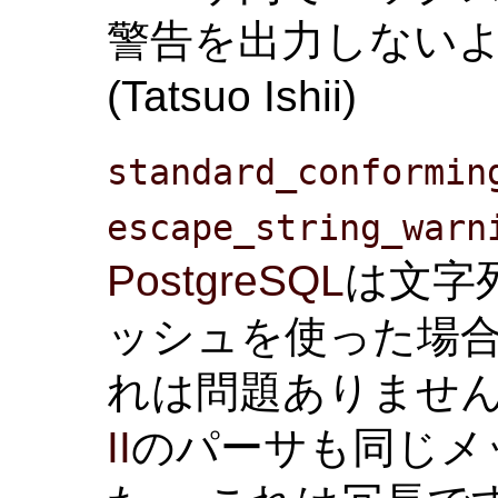
警告を出力しない
(Tatsuo Ishii)
standard_conformin
escape_string_warn
PostgreSQL
は文字
ッシュを使った場合
れは問題ありません
II
のパーサも同じメ