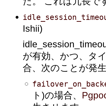
た。 これは冗長で
idle_session_timeo
Ishii)
idle_session_time
が有効、かつ、タ
合、次のことが発生
failover_on_back
ト)の場合、
Pgpoo