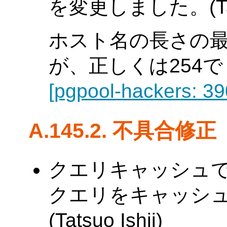
を変更しました。(Tatsu
ホスト名の長さの最
が、正しくは254でした
[pgpool-hackers: 39
A.145.2. 不具合修正
クエリキャッシュ
クエリをキャッシ
(Tatsuo Ishii)