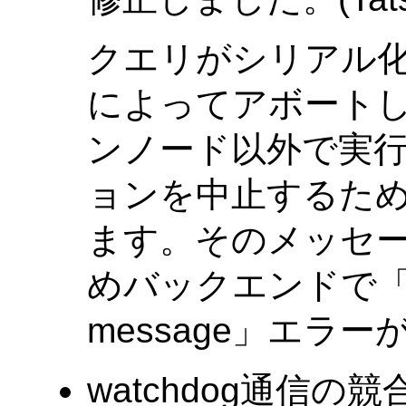
クエリがシリアル
によってアボート
ンノード以外で実
ョンを中止するた
ます。そのメッセー
めバックエンドで「inval
message」エラ
watchdog通信