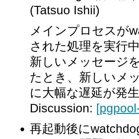
(Tatsuo Ishii)
メインプロセスがwa
された処理を実行中に
新しいメッセージを
たとき、新しいメ
に大幅な遅延が発
Discussion:
[pgpool
再起動後にwatch