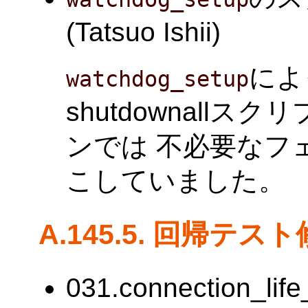
(Tatsuo Ishii)
によ
watchdog_setup
shutdownall
ンでは 不必要なフ
こしていました。
A.145.5. 回帰テス
031.connection