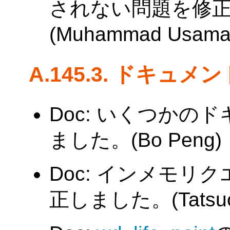
されない問題を修正
(Muhammad Usama
A.145.3. ドキュメ
Doc: いくつかの
ました。(Bo Peng)
Doc: インメモリ
正しました。(Tatsuo I