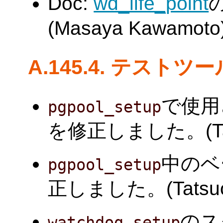
Doc:
wd_life_point
(Masaya Kawamoto
A.145.4. テストツ
で使用
pgpool_setup
を修正しました。(Tatsu
中のベ
pgpool_setup
正しました。(Tatsuo I
のス
watchdog_setup