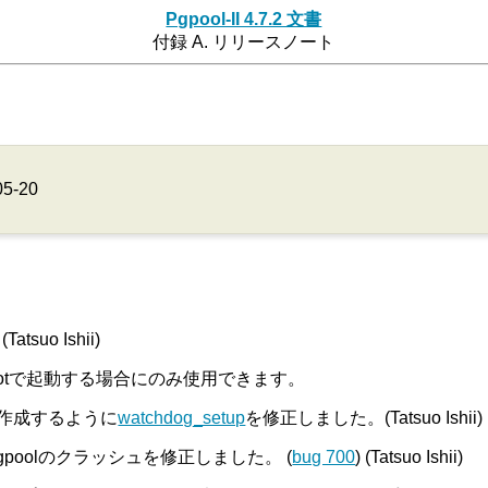
Pgpool-II 4.7.2 文書
付録 A. リリースノート
05-20
uo Ishii)
ootで起動する場合にのみ使用できます。
を作成するように
watchdog_setup
を修正しました。(Tatsuo Ishii)
oolのクラッシュを修正しました。 (
bug 700
) (Tatsuo Ishii)