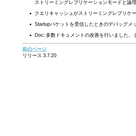
ストリーミングレプリケーションモードと論理レプリ
クエリキャッシュがストリーミングレプリケーショ
Startupパケットを受信したときのデバッグメッセー
Doc: 多数ドキュメントの改善を行いました。 (Tatsuo 
前のページ
リリース 3.7.20