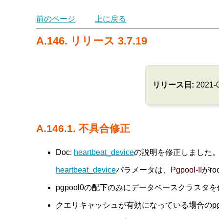
前のページ
上に戻る
A.146. リリース 3.7.19
リリース日:
2021-
A.146.1. 不具合修正
Doc:
heartbeat_device
の説明を修正しました。(Tats
heartbeat_device
パラメータは、
Pgpool-II
がr
pgpool0の配下のみにデータベースクラスタ
クエリキャッシュが有効になっている場合のpgp