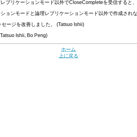
ケーションモード以外でCloseCompleteを受信すると、Pg
ンモードと論理レプリケーションモード以外で作成されない不具合を
ジを改善しました。 (Tatsuo Ishii)
Ishii, Bo Peng)
ホーム
上に戻る