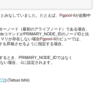
」とみなしていました。たとえば、
Pgpool-II
が起動中
がマスターノード（最初のアライブノード）である場合、
コマンドがPRIMARY_NODE_IDのノードIDと比
イマリが存在しない場合
Pgpool-II
のビューでは、
タノードを昇格させるように指定する場合、
とき、PRIMARY_NODE_IDではなく
存在しない場合、-1に設定されます。
272
) (Tatsuo Ishii)