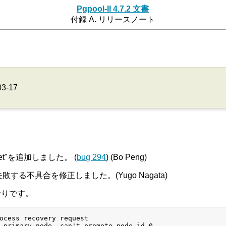
Pgpool-II 4.7.2 文書
付録 A. リリースノート
03-17
arget"を追加しました。 (
bug 294
) (Bo Peng)
する不具合を修正しました。(Yugo Nagata)
おりです。
ocess recovery request

 primary node, can't promote node id 0
