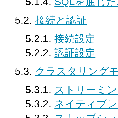
5.1.4.
SQLを通じ
5.2.
接続と認証
5.2.1.
接続設定
5.2.2.
認証設定
5.3.
クラスタリング
5.3.1.
ストリーミン
5.3.2.
ネイティブレ