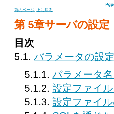
Pgpo
前のページ
上に戻る
第 5章サーバの設定
目次
5.1.
パラメータの設
5.1.1.
パラメータ名
5.1.2.
設定ファイル
5.1.3.
設定ファイル