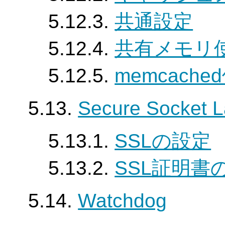
5.12.3.
共通設定
5.12.4.
共有メモリ
5.12.5.
memcach
5.13.
Secure Socket L
5.13.1.
SSLの設定
5.13.2.
SSL証明書
5.14.
Watchdog