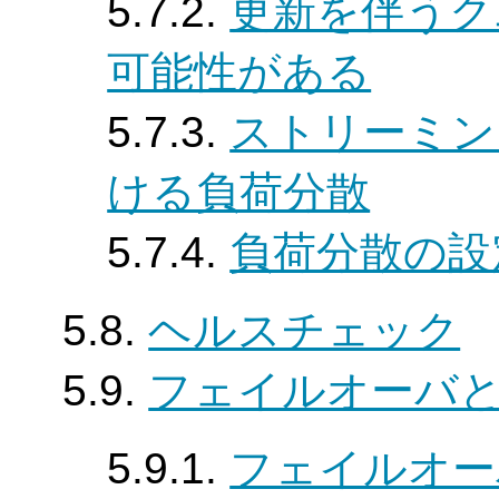
5.7.2.
更新を伴うク
可能性がある
5.7.3.
ストリーミン
ける負荷分散
5.7.4.
負荷分散の設
5.8.
ヘルスチェック
5.9.
フェイルオーバ
5.9.1.
フェイルオー