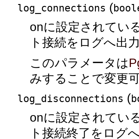
(
log_connections
bool
onに設定されてい
ト接続をログへ出
このパラメータは
P
みすることで変更
(
log_disconnections
b
onに設定されてい
ト接続終了をログ