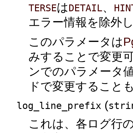
は
、
TERSE
DETAIL
HIN
エラー情報を除外
このパラメータは
P
みすることで変更可
ンでのパラメータ
ドで変更すること
(
log_line_prefix
stri
これは、各ログ行