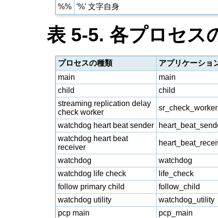
%%
'%' 文字自身
表 5-5. 各プロ
プロセスの種類
アプリケーショ
main
main
child
child
streaming replication delay
sr_check_worker
check worker
watchdog heart beat sender
heart_beat_send
watchdog heart beat
heart_beat_recei
receiver
watchdog
watchdog
watchdog life check
life_check
follow primary child
follow_child
watchdog utility
watchdog_utility
pcp main
pcp_main