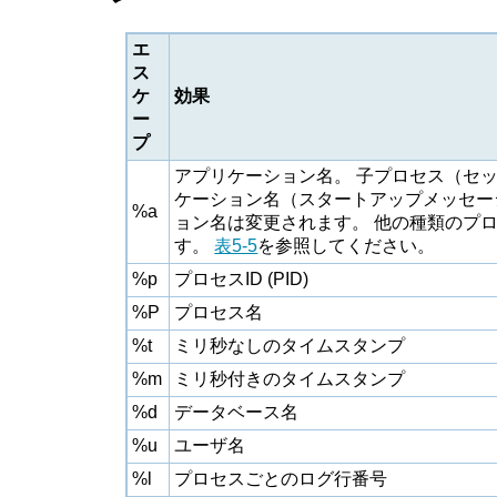
エ
ス
ケ
効果
ー
プ
アプリケーション名。 子プロセス（セッシ
ケーション名（スタートアップメッセー
%a
ョン名は変更されます。 他の種類のプ
す。
表5-5
を参照してください。
%p
プロセスID (PID)
%P
プロセス名
%t
ミリ秒なしのタイムスタンプ
%m
ミリ秒付きのタイムスタンプ
%d
データベース名
%u
ユーザ名
%l
プロセスごとのログ行番号