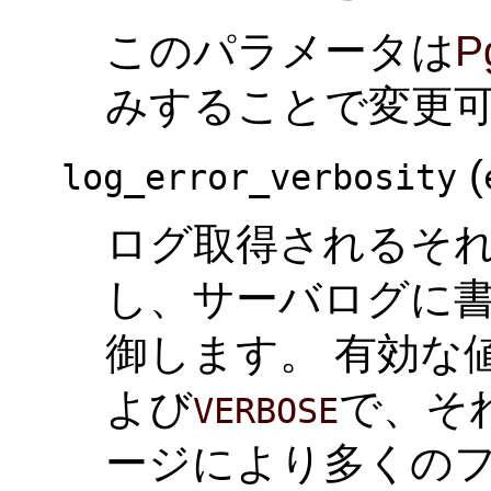
このパラメータは
P
みすることで変更
(
log_error_verbosity
ログ取得されるそ
し、サーバログに
御します。 有効な
よび
で、そ
VERBOSE
ージにより多くの