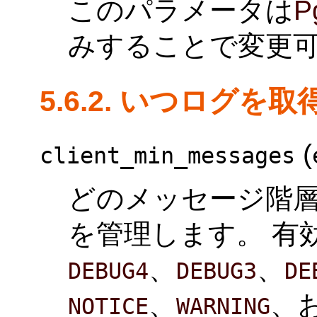
このパラメータは
P
みすることで変更
5.6.2. いつログを
(
client_min_messages
どのメッセージ階
を管理します。 有
、
、
DEBUG4
DEBUG3
DE
、
、
NOTICE
WARNING