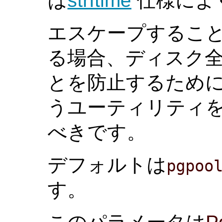
は
strftime
仕様によ
エスケープするこ
る場合、ディスク
とを防止するため
うユーティリティ
べきです。
デフォルトは
pgpoo
す。