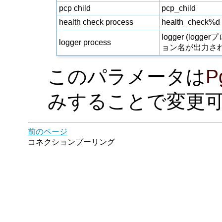
pcp child
pcp_child
health check process
health_che
logger (l
logger process
ョン名が出力さ
このパラメータは
P
みすることで変更
前のページ
コネクションプーリング