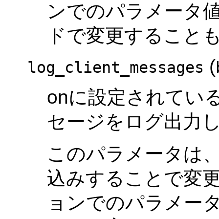
ンでのパラメータ
ドで変更すること
(
log_client_messages
onに設定されてい
セージをログ出力
このパラメータは
込みすることで変更
ョンでのパラメー