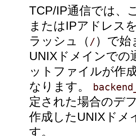
TCP/IP通信では
またはIPアドレス
ラッシュ（
）で始ま
/
UNIXドメインで
ットファイルが作
なります。
backend
定された場合のデ
作成したUNIXド
す。