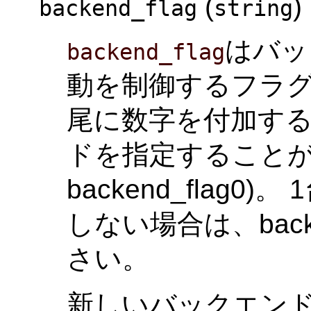
(
)
backend_flag
string
はバッ
backend_flag
動を制御するフラグ
尾に数字を付加す
ドを指定することが
backend_flag0)。
しない場合は、back
さい。
新しいバックエン