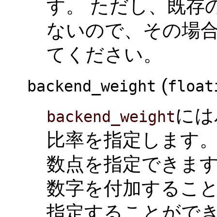
す。 ただし、既存
ないので、その場
てください。
(
backend_weight
float
には
backend_weight
比率を指定します。
数点を指定できます
数字を付加するこ
指定することができ