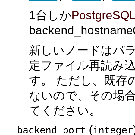
1台しか
PostgreSQ
backend_host
新しいノードはパ
定ファイル再読み
す。 ただし、既存
ないので、その場
てください。
(
backend_port
integer