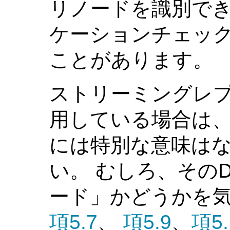
リノードを識別で
ケーションチェッ
ことがあります。
ストリーミングレ
用している場合は、
には特別な意味は
い。 むしろ、その
ード」かどうかを気
項5.7
、
項5.9
、
項5.