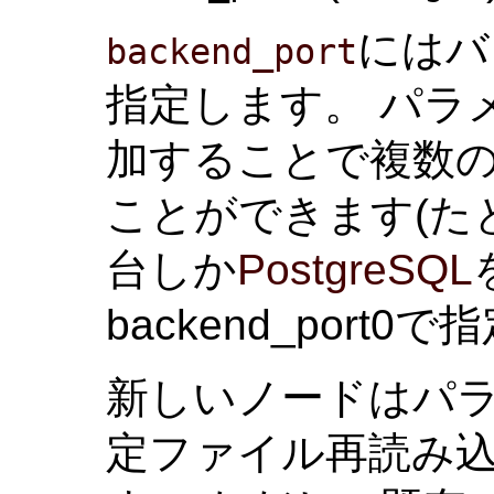
にはバ
backend_port
指定します。 パラ
加することで複数
ことができます(たとえば
台しか
PostgreSQL
backend_port
新しいノードはパ
定ファイル再読み