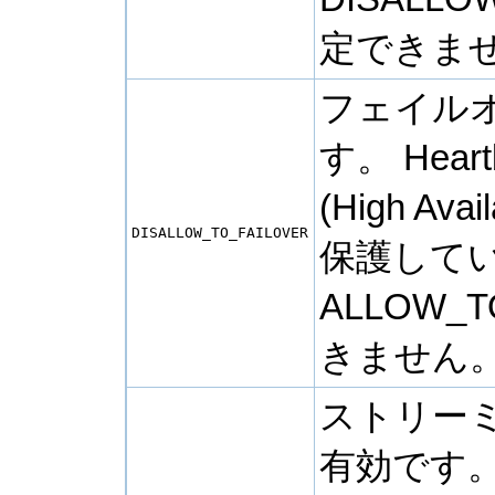
定できま
フェイル
す。
Heart
(High A
DISALLOW_TO_FAILOVER
保護して
ALLOW_
きません
ストリー
有効です