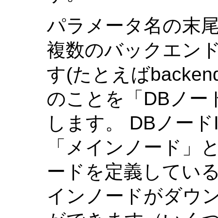
パラメータ名の末
複数のバックエン
す(たとえばbackend
のことを「DBノー
します。 DBノード
「メインノード」と
ードを定義してい
インノードがダウ