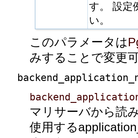
す。 設定
い。
このパラメータは
P
みすることで変更
backend_application_
backend_applicatio
マリサーバから読み込む
使用するapplicat