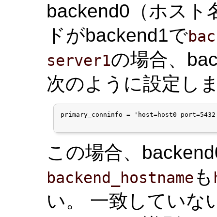
backend0（ホスト
ドがbackend1で
bac
の場合、bac
server1
次のように設定し
primary_conninfo = 'host=host0 port=5432
この場合、backen
も
backend_hostname
い。 一致していな