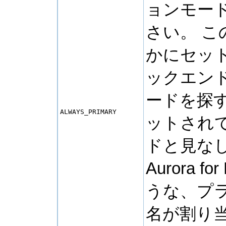
ョンモー
さい。 
かにセッ
ックエン
ードを探
ALWAYS_PRIMARY
ットされ
ドと見な
Aurora for
うな、プ
名が割り