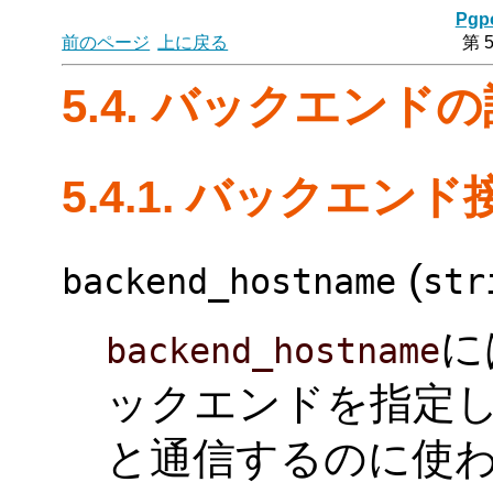
Pgpo
前のページ
上に戻る
第 
5.4. バックエンド
5.4.1. バックエン
(
backend_hostname
str
に
backend_hostname
ックエンドを指定
と通信するのに使