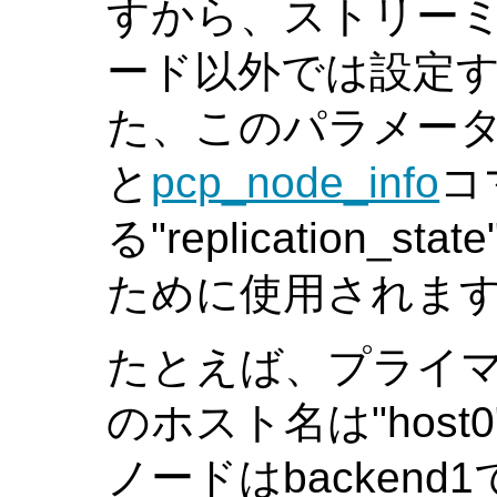
すから、ストリー
ード以外では設定す
た、このパラメー
と
pcp_node_info
コ
る"replication_stat
ために使用されま
たとえば、プライマリ
のホスト名は"hos
ノードはbackend1で