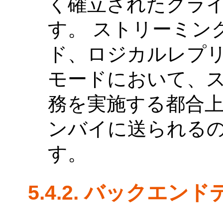
く確立されたクラ
す。 ストリーミン
ド、ロジカルレプリケ
モードにおいて、
務を実施する都合
ンバイに送られる
す。
5.4.2. バックエン