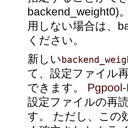
backend_weight0
用しない場合は、bac
ください。
新しい
backend_weig
て、設定ファイル
できます。
Pgpool-I
設定ファイルの再
す。 ただし、この