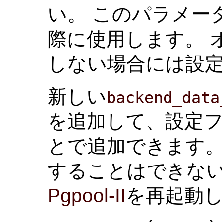
い。 このパラメー
際に使用します。 
しない場合には設
新しい
backend_data
を追加して、設定
とで追加できます。
することはできな
Pgpool-II
を再起動