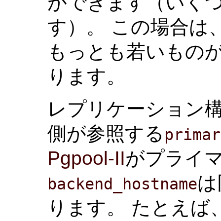
ができます（いく
す）。 この場合は
もっとも若いもの
ります。
レプリケーション
側が参照する
primar
Pgpool-II
がプライ
は
backend_hostname
ります。 たとえば