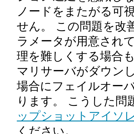
ノードをまたがる可
せん。 この問題を改
ラメータが用意され
理を難しくする場合も
マリサーバがダウン
場合にフェイルオー
ります。 こうした問
ップショットアイソ
ください。