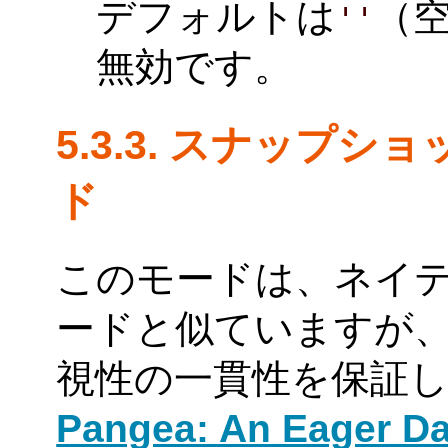
デフォルトは
（
''
無効です。
5.3.3. スナップ
ド
このモードは、ネイ
ードと似ていますが
視性の一貫性を保証し
Pangea: An Eager Da