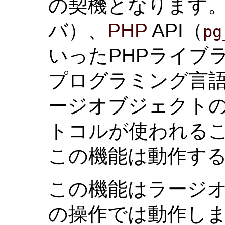
の契機となります
バ）、
PHP
API（
pg
いったPHPライブ
プログラミング言語
ージオブジェクト
トコルが使われる
この機能は動作す
この機能はラージ
の操作では動作し