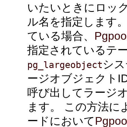
いたいときにロッ
ル名を指定します。
ている場合、
Pgpool
指定されているテ
シス
pg_largeobject
ージオブジェクトI
呼び出してラージ
ます。 この方法に
ードにおいて
Pgpool