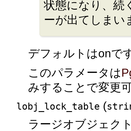
状態になり、続く
ーが出てしまい
デフォルトはonで
このパラメータは
P
みすることで変更
(
lobj_lock_table
stri
ラージオブジェク