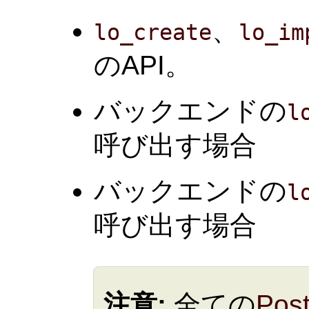
、
lo_create
lo_im
のAPI。
バックエンドの
l
呼び出す場合
バックエンドの
l
呼び出す場合
注意:
全ての
Pos