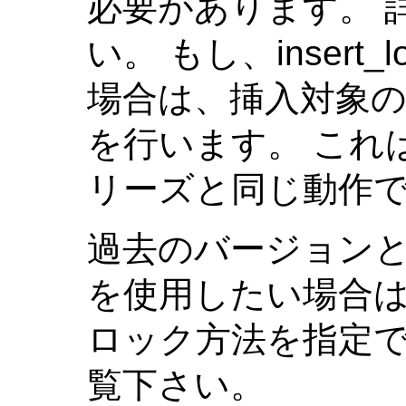
必要があります。 
い。 もし、inser
場合は、挿入対象
を行います。 これ
リーズと同じ動作
過去のバージョン
を使用したい場合は、c
ロック方法を指定で
覧下さい。