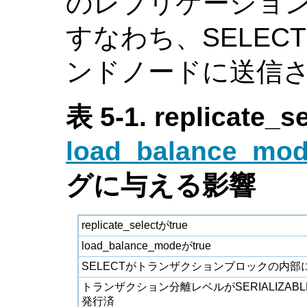
のレプリケーショ
すなわち、SELE
ンドノードに送信
表 5-1. replicate_s
load_balance_mo
グに与える影響
replicate_selectがtrue
load_balance_modeがtrue
SELECTがトランザクションブロックの内部
トランザクション分離レベルがSERIALIZA
発行済