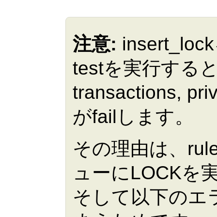
注意:
insert_l
testを実行すると、
transactions, priv
がfailします。
その理由は、rul
ューにLOCKを
そして以下のエ