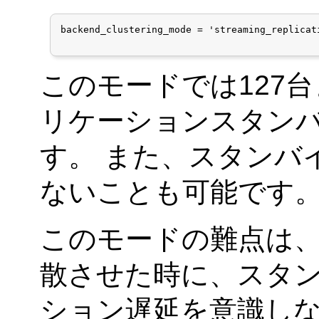
backend_clustering_mode = 'streaming_replicati
このモードでは127
リケーションスタン
す。 また、スタンバ
ないことも可能です
このモードの難点は
散させた時に、スタ
ション遅延を意識し