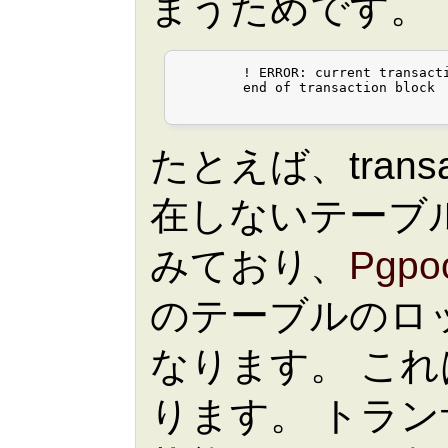
まうためです。
	! ERROR: current transaction is aborted, commands ignored until

	end of transaction block

たとえば、trans
在しないテーブル
みており、
Pgpoo
のテーブルのロ
なります。 こ
ります。 トラ