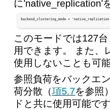
に'native_replic
backend_clustering_mode = 'native_replication'
このモードでは127
用できます。 また、
使用しないことも可
参照負荷をバックエ
荷分散（
項5.7
を参照
ドと共に使用可能で