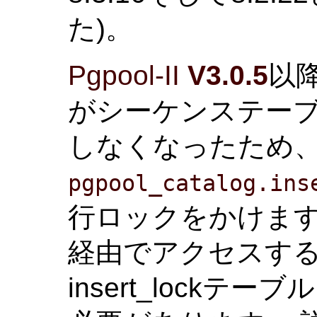
た)。
Pgpool-II
V3.0.5
以降
がシーケンステー
しなくなったため
pgpool_catalog.ins
行ロックをかけます
経由でアクセスす
insert_lock