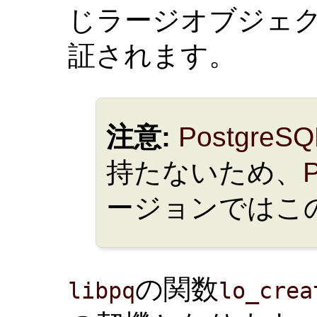
じラージオブジェク
証されます。
注意:
PostgreSQ
持たないため、
ージョンではこ
の関数
libpq
lo_crea