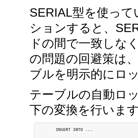
SERIAL型を使
ションすると、SER
ドの間で一致しなく
の問題の回避策は、
ブルを明示的にロ
テーブルの自動ロ
下の変換を行いま
       INSERT INTO ...
