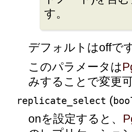
す。
デフォルトはoffで
このパラメータは
P
みすることで変更
(
replicate_select
boo
onを設定すると、
P