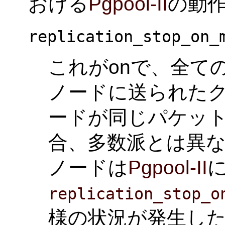
おける
Pgpool-II
の動
replication_stop_on_
これがonで、全て
ノードに送られた
ードが同じパケッ
合、多数派とは異
ノードは
Pgpool-II
replication_stop_o
様の状況が発生し