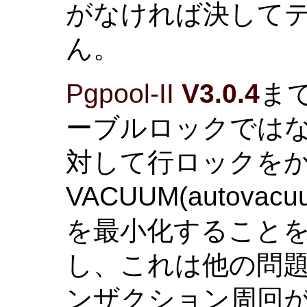
がなければ決して
ん。
Pgpool-II
V3.0.4
ま
ーブルロックでは
対して行ロックをか
VACUUM(autov
を最小化することを
し、これは他の問題
ンザクション周回