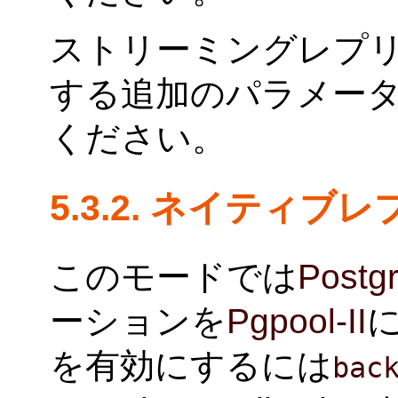
ストリーミングレプ
する追加のパラメー
ください。
5.3.2. ネイティ
このモードでは
Postg
ーションを
Pgpool-II
を有効にするには
bac