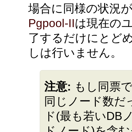
場合に同様の状況
Pgpool-II
は現在の
了するだけにとど
しは行いません。
注意:
もし同票で
同じノード数だ
ド(最も若いDB
ドノード)を含