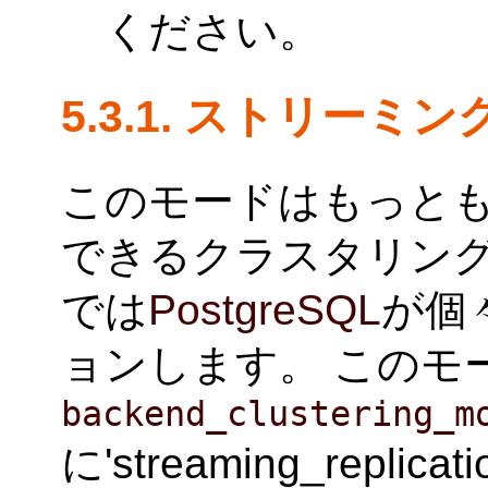
ください。
5.3.1. ストリー
このモードはもっと
できるクラスタリング
では
PostgreSQL
が個
ョンします。 このモ
backend_clustering_m
に'streaming_repl