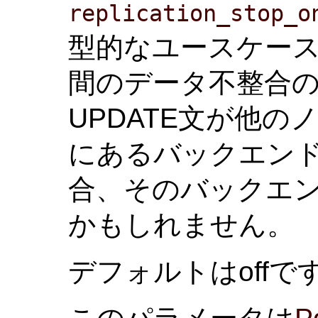
replication_stop_o
型的なユースケー
間のデータ不整合の
UPDATE文が他
にあるバックエン
合、そのバックエ
かもしれません。
デフォルトはoffで