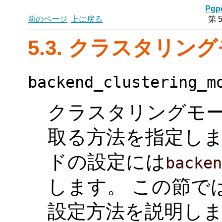
Pgpo
前のページ
上に戻る
第 
5.3. クラスタリン
backend_clustering_m
クラスタリングモ
取る方法を指定しま
ドの設定には
backe
します。 この節で
設定方法を説明しま