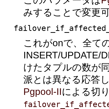
このパラメータは
P
みすることで変更
failover_if_affected
これがonで、全て
INSERT/UPDAT
けたタプルの数が
派とは異なる応答
Pgpool-II
による切
failover_if_affect