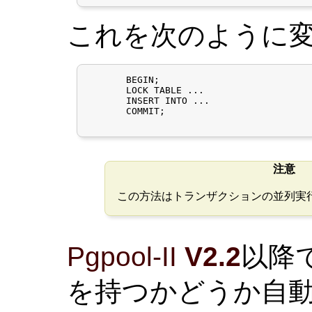
これを次のように
       BEGIN;

       LOCK TABLE ...

       INSERT INTO ...

       COMMIT;

注意
この方法はトランザクションの並列実
Pgpool-II
V2.2
以降で
を持つかどうか自動