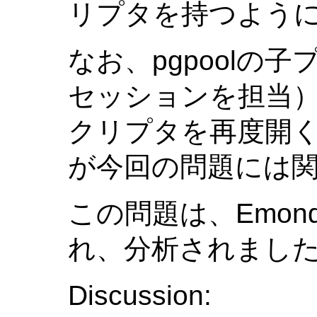
リプタを持つよう
なお、pgpoolの
セッションを担当
クリプタを再度開
が今回の問題には
この問題は、Emond
れ、分析されまし
Discussion: