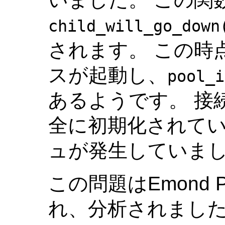
child_will_go_down
されます。 この時
スが起動し、
pool_i
あるようです。 接
全に初期化されて
ュが発生していま
この問題はEmond P
れ、分析されまし