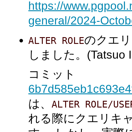
https://www.pgpool.
general/2024-Octob
のクエリ
ALTER ROLE
しました。(Tatsuo Is
コミット
6b7d585eb1c693e4
は、
ALTER ROLE/USE
れる際にクエリキ