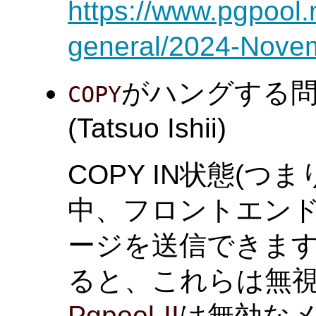
https://www.pgpool.
general/2024-Nove
がハングする問
COPY
(Tatsuo Ishii)
COPY IN状態(つまり
中、フロントエンドは
ージを送信できます
ると、これらは無
Pgpool-II
は無効な