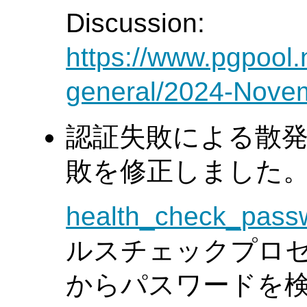
Discussion:
https://www.pgpool.
general/2024-Nove
認証失敗による散
敗を修正しました。(Tat
health_check_pass
ルスチェックプロ
からパスワードを検