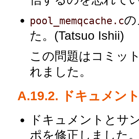
の
pool_memqcache.c
た。(Tatsuo Ishii)
この問題はコミッ
れました。
A.19.2. ドキュメン
ドキュメントとサ
ポを修正しました。(B