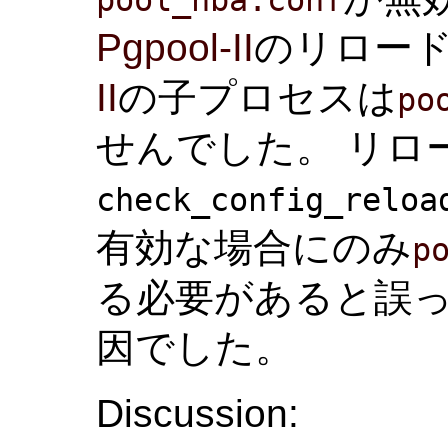
Pgpool-II
のリロー
II
の子プロセスは
po
せんでした。 リロ
check_config_reloa
有効な場合にのみ
p
る必要があると誤
因でした。
Discussion: