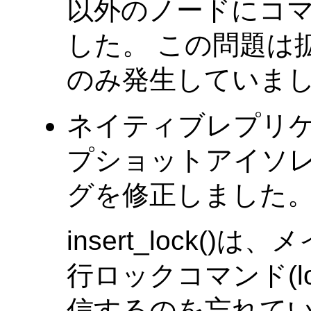
以外のノードにコ
した。 この問題は
のみ発生していま
ネイティブレプリ
プショットアイソ
グを修正しました。(Tat
insert_lock(
行ロックコマンド(lock
信するのを忘れて