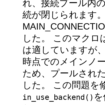
れ、接続プール内
続が閉じられます。
MAIN_CONNEC
した。 このマクロ
は適していますが
時点でのメインノ
ため、プールされ
した。 この問題を
を
in_use_backend()