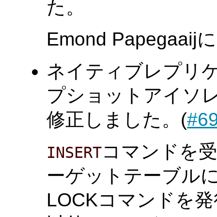
た。
Emond Papega
ネイティブレプリ
プショットアイソ
修正しました。(
#6
コマンドを
INSERT
ーゲットテーブル
LOCKコマンドを