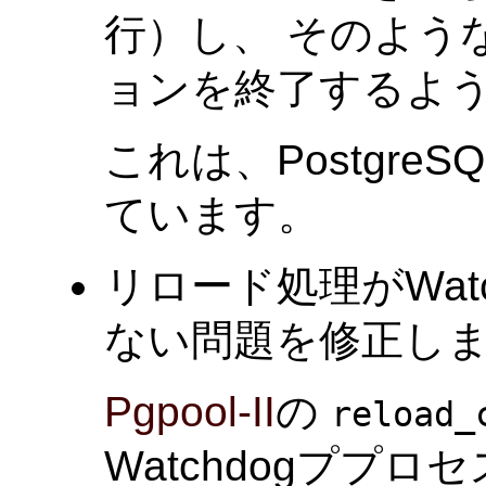
行）し、 そのよう
ョンを終了するよ
これは、PostgreSQ
ています。
リロード処理がWat
ない問題を修正しました
Pgpool-II
の
reload_
Watchdogププロ