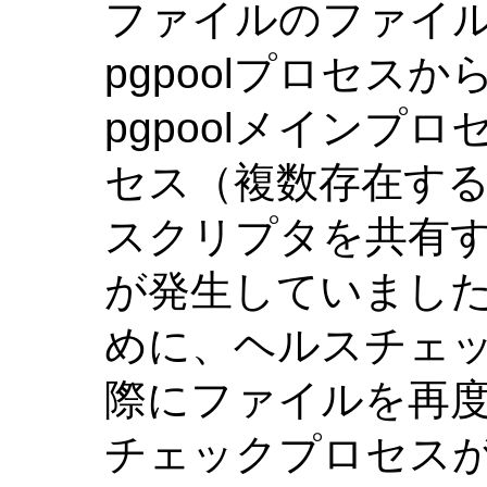
ファイルのファイ
pgpoolプロセス
pgpoolメインプ
セス（複数存在す
スクリプタを共有
が発生していました
めに、ヘルスチェ
際にファイルを再度
チェックプロセス