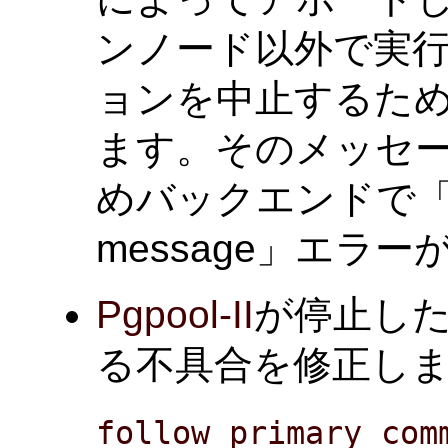
ンノード以外で実
ョンを中止するた
ます。そのメッセー
めバックエンドで「inval
message」エラ
Pgpool-II
が停止し
る不具合を修正しました。(
follow_primary_com