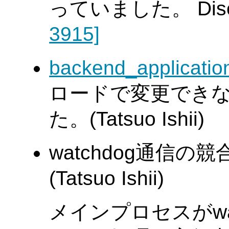
っていました。 Discu
3915]
backend_applicati
ロードで変更できな
た。(Tatsuo Ishii)
watchdog通信
(Tatsuo Ishii)
メインプロセスがwa