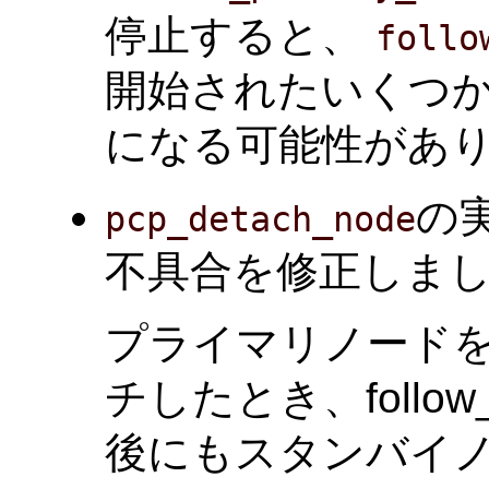
停止すると、
follo
開始されたいくつ
になる可能性があ
の
pcp_detach_node
不具合を修正しました。(T
プライマリノード
チしたとき、follow_
後にもスタンバイ