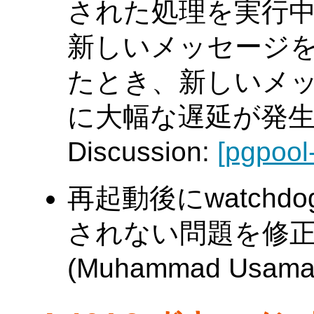
された処理を実行中に
新しいメッセージを
たとき、新しいメ
に大幅な遅延が発
Discussion:
[pgpool
再起動後にwatch
されない問題を修正
(Muhammad Usama