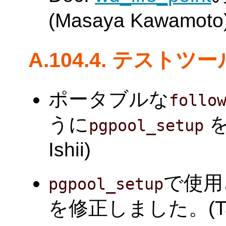
(Masaya Kawamoto
A.104.4. テストツ
ポータブルな
follo
うに
を
pgpool_setup
Ishii)
で使用
pgpool_setup
を修正しました。(Tatsu