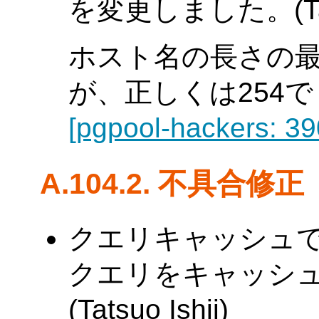
を変更しました。(Tatsu
ホスト名の長さの最
が、正しくは254でした
[pgpool-hackers: 39
A.104.2. 不具合修正
クエリキャッシュ
クエリをキャッシ
(Tatsuo Ishii)