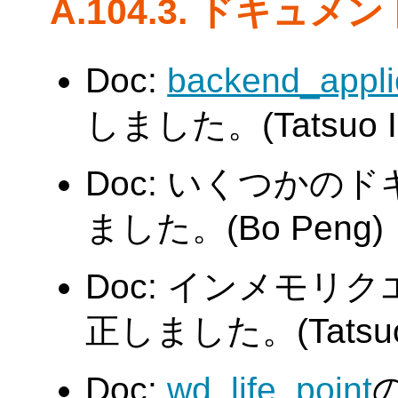
A.104.3. ドキュメ
Doc:
backend_appl
しました。(Tatsuo Is
Doc: いくつかの
ました。(Bo Peng)
Doc: インメモリ
正しました。(Tatsuo I
Doc:
wd_life_point