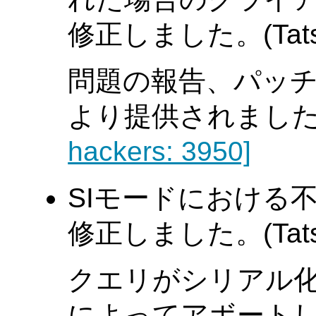
修正しました。(Tatsuo
問題の報告、パッチはDan
より提供されました。 D
hackers: 3950]
SIモードにおける
修正しました。(Tatsuo
クエリがシリアル
によってアボート