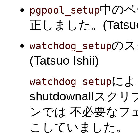
中のベ
pgpool_setup
正しました。(Tatsuo I
のス
watchdog_setup
(Tatsuo Ishii)
によ
watchdog_setup
shutdownall
ンでは 不必要なフ
こしていました。