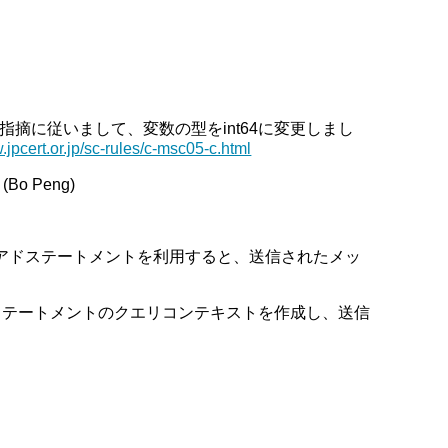
yの指摘に従いまして、変数の型をint64に変更しまし
.jpcert.or.jp/sc-rules/c-msc05-c.html
 Peng)
ペアドステートメントを利用すると、送信されたメッ
ステートメントのクエリコンテキストを作成し、送信