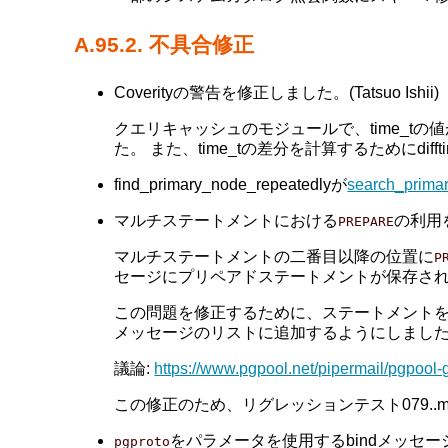
A.95.2. 不具合修正
Coverityの警告を修正しました。(Tatsuo Ishii)
クエリキャッシュのモジュールで、time_tの値
た。 また、time_tの差分を計算するためにdi
find_primary_node_repeatedlyが
search_prima
マルチステートメントにおける
の利用を修
PREPARE
マルチステートメントの二番目以降の位置に
P
セージにプリペアドステートメントが保存されな い
この問題を修正するために、ステートメント
メッセージのリストに追加するようにしまし
議論:
https://www.pgpool.net/pipermail/pgpool
この修正のため、リグレッションテスト079..mul
をパラメータを使用するbindメッセージを処
pgproto