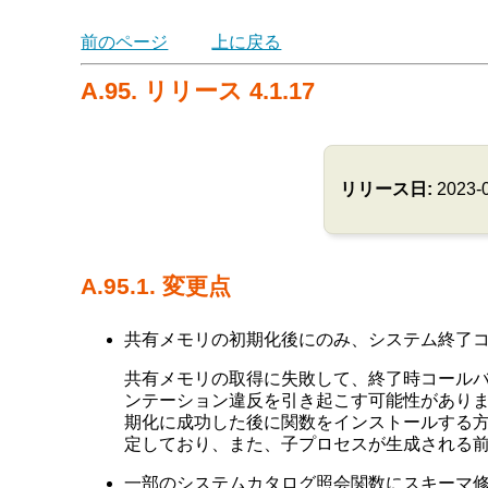
前のページ
上に戻る
A.95. リリース 4.1.17
リリース日:
2023-
A.95.1. 変更点
共有メモリの初期化後にのみ、システム終了コール
共有メモリの取得に失敗して、終了時コールバッ
ンテーション違反を引き起こす可能性がありました
期化に成功した後に関数をインストールする方がよ
定しており、また、子プロセスが生成される
一部のシステムカタログ照会関数にスキーマ修飾を追加