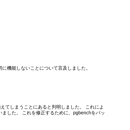
が適切に機能しないことについて言及しました。
が消えてしまうことにあると判明しました。 これによ
エラーが発生していました。 これを修正するために、pgbenchをバッ