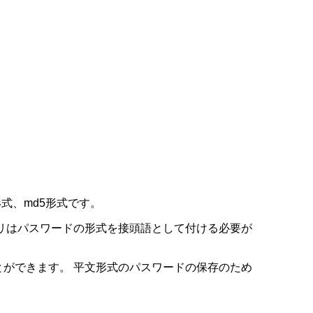
。
式、md5形式です。
ントリはパスワードの形式を接頭語として付ける必要が
とができます。 平文形式のパスワードの保存のため