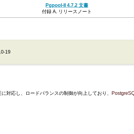
Pgpool-II 4.7.2 文書
付録 A. リリースノート
10-19
証に対応し、ロードバランスの制御が向上しており、
PostgreS