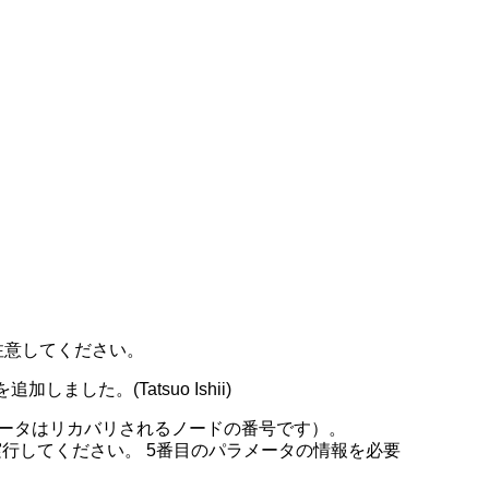
注意してください。
した。(Tatsuo Ishii)
メータはリカバリされるノードの番号です）。
実行してください。 5番目のパラメータの情報を必要