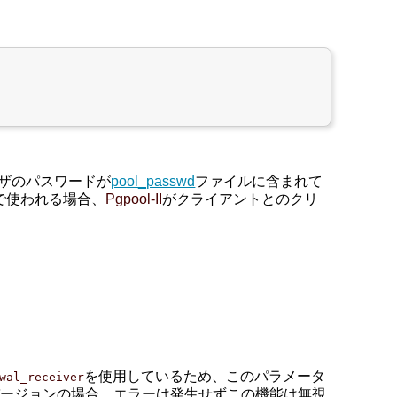
ーザのパスワードが
pool_passwd
ファイルに含まれて
で使われる場合、
Pgpool-II
がクライアントとのクリ
を使用しているため、このパラメータ
wal_receiver
のバージョンの場合、エラーは発生せずこの機能は無視