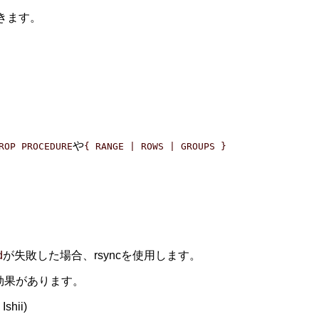
きます。
や
ROP PROCEDURE
{ RANGE | ROWS | GROUPS }
d
が失敗した場合、rsyncを使用します。
の効果があります。
ii)