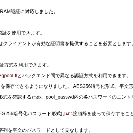
SCRAM認証に対応しました。
認証を使用できます。
-IIはクライアントが有効な証明書を提供することを必要とします
認証方式を利用できます。
Pgpool-II
とバックエンド間で異なる認証方式を利用できます。
を保存できるようになりました。 AES256暗号化形式、平文形
式を確認するため、pool_passwd内の各パスワードのエ
ES256暗号化パスワード形式は
接頭辞を使って保存するこ
AES
Iは文字列を平文のパスワードとして見なします。