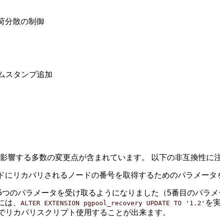
荷分散の制御
ムスタンプ追加
に影響する多数の変更点が含まれています。 以下の非互換性に
ドにリカバリされるノードの番号を取得するためのパラメータを追加しま
5つのパラメータを受け取るようになりました（5番目のパラ
には、
を
ALTER EXTENSION pgpool_recovery UPDATE TO '1.2'
でリカバリスクリプト使用することが出来ます。