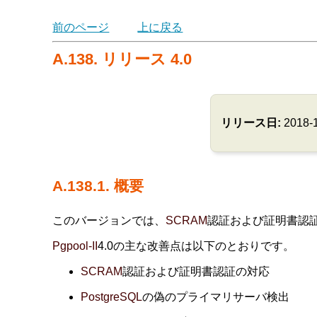
前のページ
上に戻る
A.138. リリース 4.0
リリース日:
2018-
A.138.1. 概要
このバージョンでは、
SCRAM
認証および証明書認
Pgpool-II
4.0の主な改善点は以下のとおりです。
SCRAM
認証および証明書認証の対応
PostgreSQL
の偽のプライマリサーバ検出