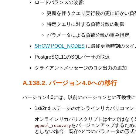
ロードバランスの改善:
更新を伴うクエリ実行後の更に細かい負
特定クエリに対する負荷分散の制御
パラメータによる負荷分散の重み指定
SHOW POOL_NODES
に最終更新時刻のタイ
PostgreSQL11のSQLパーサの取込
クライアントメッセージのログ出力の追加
A.138.2. バージョン4.0への移行
バージョン4.0には、以前のバージョンとの互換性
1st/2nd ステージのオンラインリカバリコマン
オンラインリカバリスクリプトは4つではなく
をバージョンアップするため
pgpool_recovery
としない場合、既存の4つのパラメータの形式