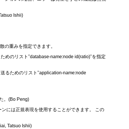
uo Ishii)
分散の重みを指定できます。
abase-name:node id(ratio)"を指定
ト"application-name:node
(Bo Peng)
ーンには正規表現を使用することができます。 この
Tatsuo Ishii)