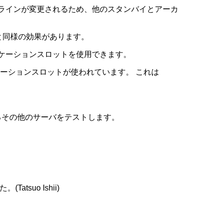
ムラインが変更されるため、他のスタンバイとアーカ
ョンと同様の効果があります。
レプリケーションスロットを使用できます。
ーションスロットが使われています。 これは
るその他のサーバをテストします。
atsuo Ishii)