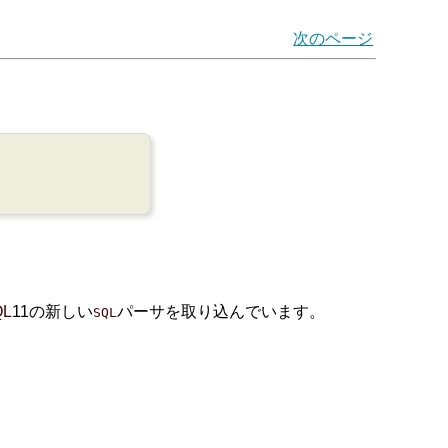
次のページ
QL
11の新しい
パーサを取り込んでいます。
SQL