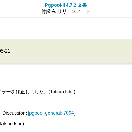
Pgpool-II 4.7.2 文書
付録 A. リリースノート
05-21
ーを修正しました。(Tatsuo Ishii)
scussion:
[pgpool-general: 7004]
o Ishii)