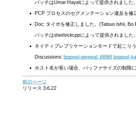
パッチはUmar Hayatによって提供されました。 Di
PCP プロセスのセグメンテーション違反を修
Doc: タイポを修正しました。(Tatsuo Ishii, Bo 
パッチはsherlockcppによって提供されました
ネイティブレプリケーションモードで起こりうるデー
Discussions:
[pgpool-general: 6896]
[pgpool-ha
ホスト名が長い場合、バッファサイズの制限によっ
前のページ
リリース 3.6.22