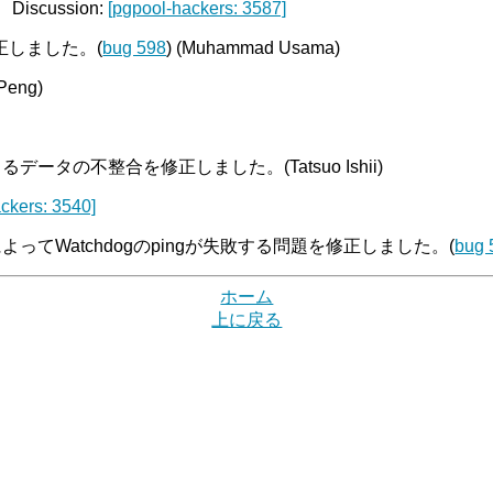
scussion:
[pgpool-hackers: 3587]
正しました。(
bug 598
) (Muhammad Usama)
Peng)
。
タの不整合を修正しました。(Tatsuo Ishii)
ckers: 3540]
てWatchdogのpingが失敗する問題を修正しました。(
bug 
ホーム
上に戻る