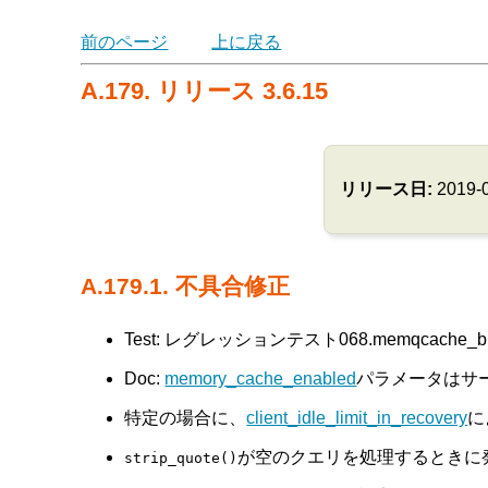
前のページ
上に戻る
A.179. リリース 3.6.15
リリース日:
2019-
A.179.1. 不具合修正
Test: レグレッションテスト068.memqcache
Doc:
memory_cache_enabled
パラメータはサーバ
特定の場合に、
client_idle_limit_in_recovery
に
が空のクエリを処理するときに
strip_quote()