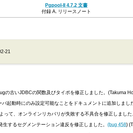
Pgpool-II 4.7.2 文書
付録 A. リリースノート
02-21
_bugの古いJDBCの関数及びタイポを修正しました。(Takuma Hosh
起動時にのみ設定可能なことをドキュメントに追加しました。(Tats
よって、オンラインリカバリが失敗する不具合を修正しました
発生するセグメンテーション違反を修正しました。
(bug 458
) (