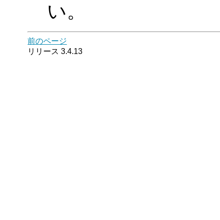
い。
前のページ
リリース 3.4.13