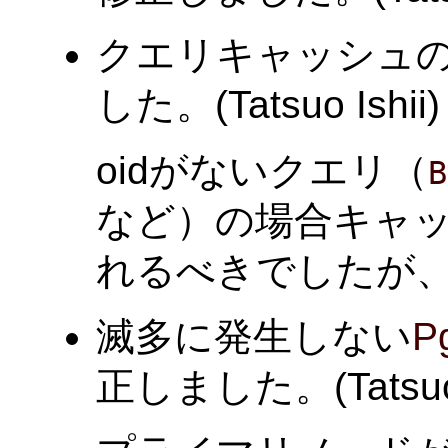
クエリキャッシュ
した。(Tatsuo Ishii)
oidがないクエリ（
B
など）の場合キャ
れるべきでしたが
滅多に発生しない
Pg
正しました。(Tatsuo I