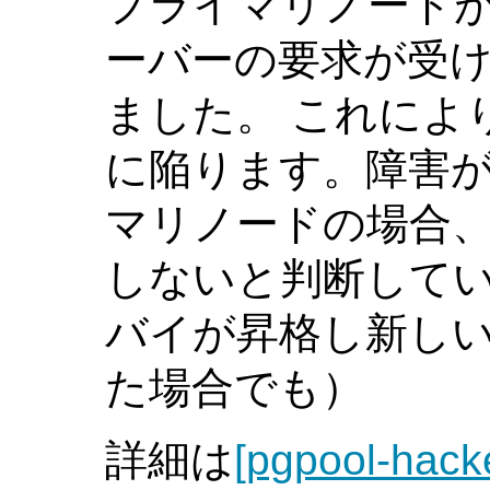
プライマリノード
ーバーの要求が受
ました。 これによ
に陥ります。障害
マリノードの場合、
しないと判断して
バイが昇格し新し
た場合でも）
詳細は
[pgpool-hack