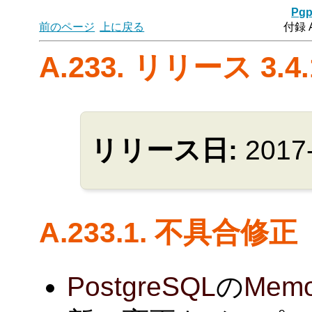
Pgp
前のページ
上に戻る
付録 
A.233. リリース 3.4.
リリース日:
2017
A.233.1. 不具合修正
PostgreSQL
の
Memo