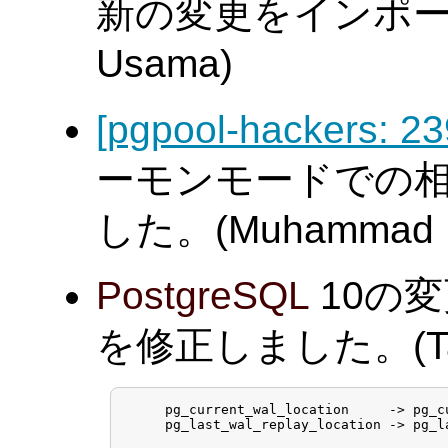
新の変更をインポート
Usama)
[pgpool-hackers: 23
ーモンモードでの
した。(Muhammad 
PostgreSQL
10の
を修正しました。(Tatsu
     pg_current_wal_location     -> pg_cu
     pg_last_wal_replay_location -> pg_la