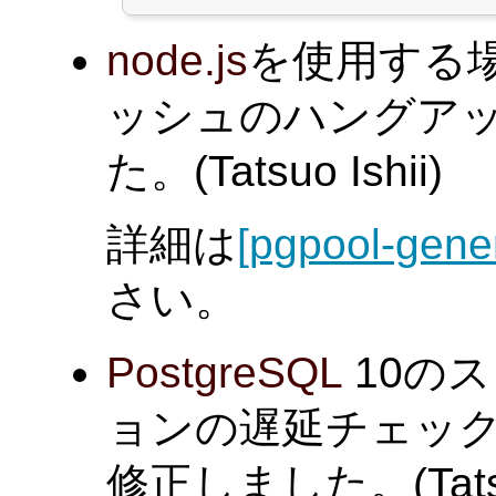
node.js
を使用する
ッシュのハングア
た。(Tatsuo Ishii)
詳細は
[pgpool-gener
さい。
PostgreSQL
10の
ョンの遅延チェッ
修正しました。(Tatsuo