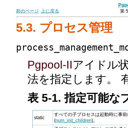
Pgpo
前のページ
上に戻る
第 
5.3. プロセス管理
process_management_m
Pgpool-II
アイドル
法を指定します。 
表 5-1. 指定可
すべての子プロセスは起動時に事前
static
(
num_init_children
)。