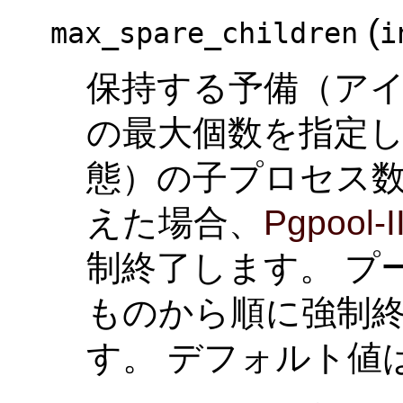
(
max_spare_children
i
保持する予備（ア
の最大個数を指定し
態）の子プロセス
えた場合、
Pgpool-I
制終了します。 プ
ものから順に強制
す。 デフォルト値