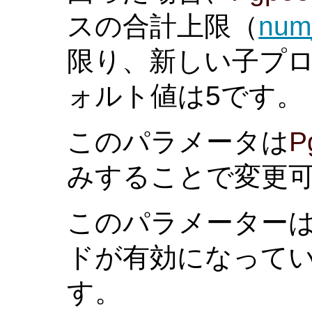
スの合計上限（
num_
限り、新しい子プロ
ォルト値は5です。
このパラメータは
P
みすることで変更
このパラメーター
ドが有効になって
す。