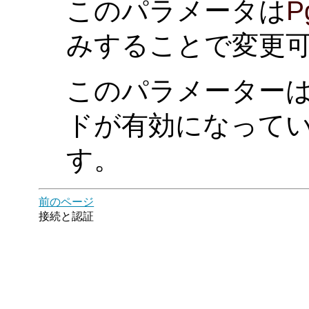
このパラメータは
P
みすることで変更
このパラメーター
ドが有効になって
す。
前のページ
接続と認証