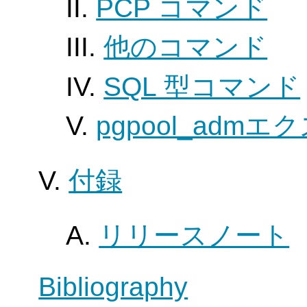
II.
PCP コマンド
III.
他のコマンド
IV.
SQL 型コマンド
V.
pgpool_adm
V.
付録
A.
リリースノート
Bibliography