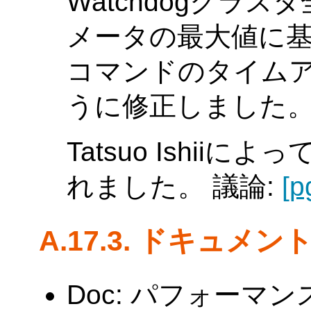
Watchdogクラ
メータの最大値に
コマンドのタイム
うに修正しました
Tatsuo Ishi
れました。 議論:
[p
A.17.3. ドキュメン
Doc: パフォーマ