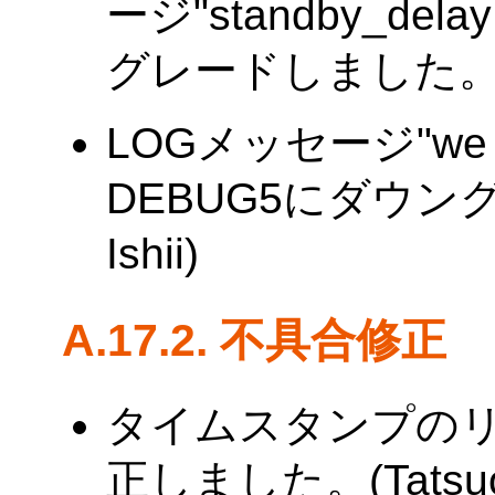
ージ"standby_del
グレードしました。(Tat
LOGメッセージ"we have
DEBUG5にダウング
Ishii)
A.17.2. 不具合修正
タイムスタンプの
正しました。(Tatsuo I