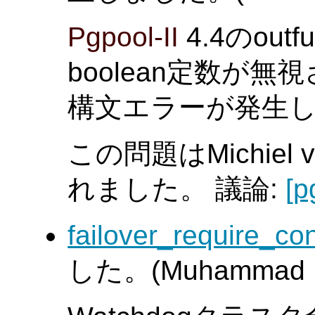
Pgpool-II
4.4のou
boolean定数が
構文エラーが発生
この問題はMichiel 
れました。 議論:
[p
failover_require_c
した。(Muhammad 