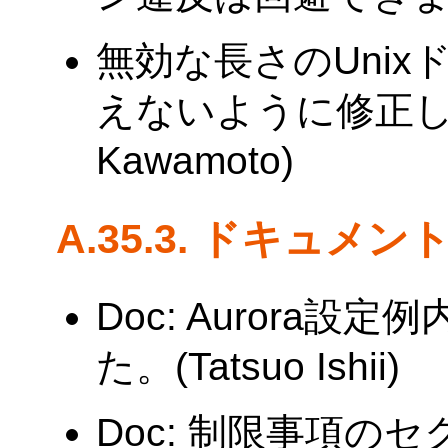
無効な長さのUni
えないように修正しま
Kawamoto)
A.35.3. ドキュメン
Doc: Aurora
た。(Tatsuo Ishii)
Doc: 制限事項の