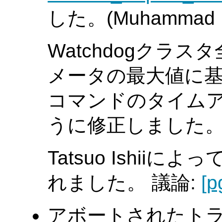
した。(Muhammad 
Watchdogクラ
メータの最大値に
コマンドのタイム
うに修正しました
Tatsuo Ishi
れました。 議論:
[p
アボートされたト