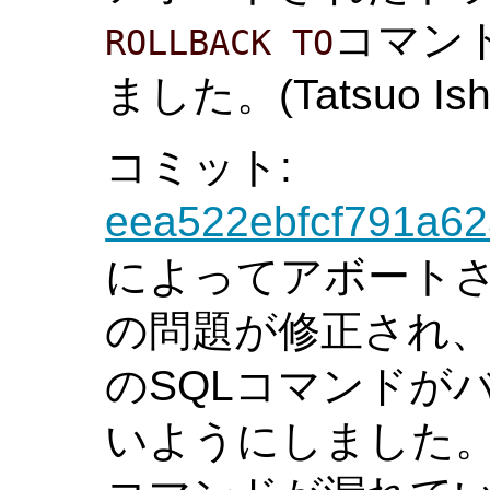
コマン
ROLLBACK TO
ました。(Tatsuo Ishi
コミット:
eea522ebfcf791a6
によってアボート
の問題が修正され、CO
のSQLコマンドが
いようにしました。 