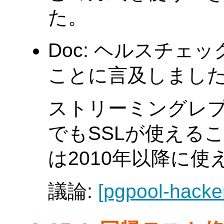
た。
Doc: ヘルスチェ
ことに言及しました。(Ta
ストリーミングレ
でもSSLが使える
は2010年以降に
議論:
[pgpool-hacke