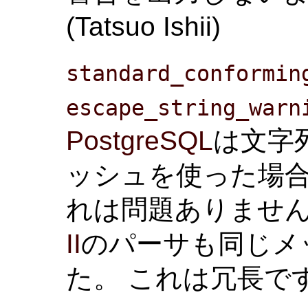
(Tatsuo Ishii)
standard_conformin
escape_string_warn
PostgreSQL
は文字
ッシュを使った場合
れは問題ありません
II
のパーサも同じメ
た。 これは冗長で