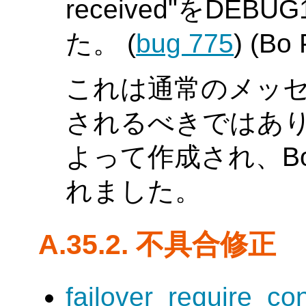
received"をD
た。 (
bug 775
) (Bo
これは通常のメッセ
されるべきではありま
よって作成され、Bo
れました。
A.35.2. 不具合修正
failover_require_c