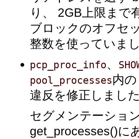
り、 2GB上限ま
ブロックのオフセット
整数を使っていま
、
pcp_proc_info
SHO
内の
pool_processes
違反を修正しました。(Ta
セグメンテーション違反
get_processe