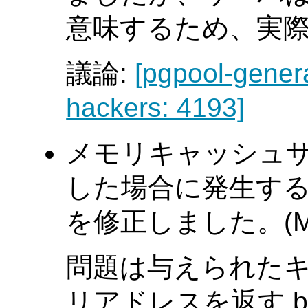
意味するため、実
議論:
[pgpool-gener
hackers: 4193]
メモリキャッシュサ
した場合に発生す
を修正しました。(Muh
問題は与えられた
リアドレスを返す blo