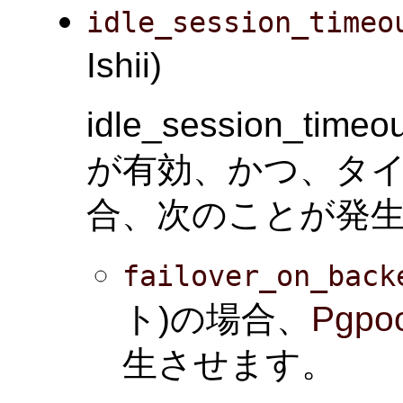
idle_session_timeo
Ishii)
idle_session_time
が有効、かつ、タ
合、次のことが発生
failover_on_back
ト)の場合、
Pgpoo
生させます。