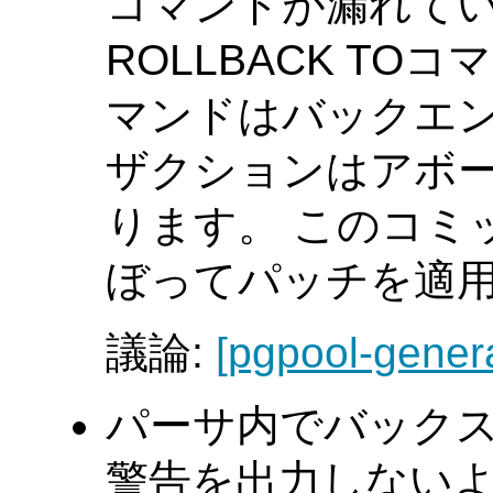
コマンドが漏れてい
ROLLBACK T
マンドはバックエン
ザクションはアボ
ります。 このコミ
ぼってパッチを適
議論:
[pgpool-genera
パーサ内でバック
警告を出力しない