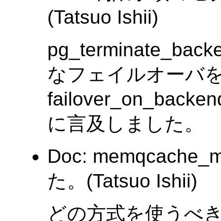
(Tatsuo Ishii)
pg_terminate_
なフェイルオーバ
failover_on_bac
に言及しました。
Doc: memqcac
た。(Tatsuo Ishii)
どの方式を使うべ