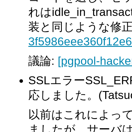
れはidle_in_transac
装と同じような修
3f5986eee360f12e6
議論:
[pgpool-hacke
SSLエラーSSL_ER
応しました。(Tatsuo I
以前はこれによっ
ましたが、サーバ