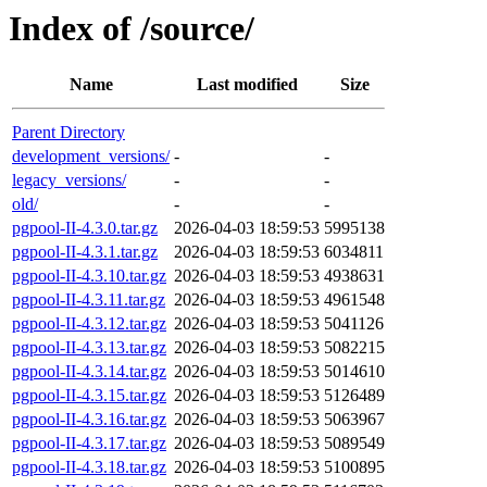
Index of /source/
Name
Last modified
Size
Parent Directory
development_versions/
-
-
legacy_versions/
-
-
old/
-
-
pgpool-II-4.3.0.tar.gz
2026-04-03 18:59:53
5995138
pgpool-II-4.3.1.tar.gz
2026-04-03 18:59:53
6034811
pgpool-II-4.3.10.tar.gz
2026-04-03 18:59:53
4938631
pgpool-II-4.3.11.tar.gz
2026-04-03 18:59:53
4961548
pgpool-II-4.3.12.tar.gz
2026-04-03 18:59:53
5041126
pgpool-II-4.3.13.tar.gz
2026-04-03 18:59:53
5082215
pgpool-II-4.3.14.tar.gz
2026-04-03 18:59:53
5014610
pgpool-II-4.3.15.tar.gz
2026-04-03 18:59:53
5126489
pgpool-II-4.3.16.tar.gz
2026-04-03 18:59:53
5063967
pgpool-II-4.3.17.tar.gz
2026-04-03 18:59:53
5089549
pgpool-II-4.3.18.tar.gz
2026-04-03 18:59:53
5100895