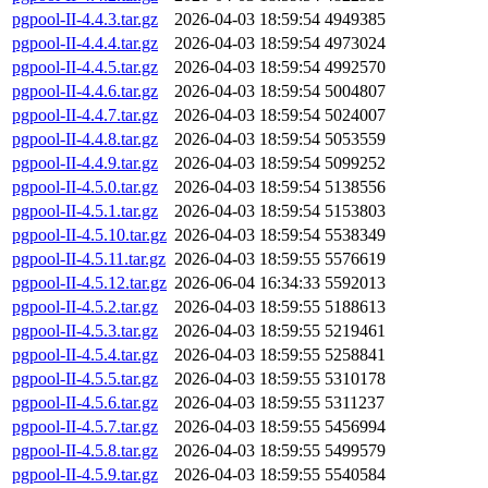
pgpool-II-4.4.3.tar.gz
2026-04-03 18:59:54
4949385
pgpool-II-4.4.4.tar.gz
2026-04-03 18:59:54
4973024
pgpool-II-4.4.5.tar.gz
2026-04-03 18:59:54
4992570
pgpool-II-4.4.6.tar.gz
2026-04-03 18:59:54
5004807
pgpool-II-4.4.7.tar.gz
2026-04-03 18:59:54
5024007
pgpool-II-4.4.8.tar.gz
2026-04-03 18:59:54
5053559
pgpool-II-4.4.9.tar.gz
2026-04-03 18:59:54
5099252
pgpool-II-4.5.0.tar.gz
2026-04-03 18:59:54
5138556
pgpool-II-4.5.1.tar.gz
2026-04-03 18:59:54
5153803
pgpool-II-4.5.10.tar.gz
2026-04-03 18:59:54
5538349
pgpool-II-4.5.11.tar.gz
2026-04-03 18:59:55
5576619
pgpool-II-4.5.12.tar.gz
2026-06-04 16:34:33
5592013
pgpool-II-4.5.2.tar.gz
2026-04-03 18:59:55
5188613
pgpool-II-4.5.3.tar.gz
2026-04-03 18:59:55
5219461
pgpool-II-4.5.4.tar.gz
2026-04-03 18:59:55
5258841
pgpool-II-4.5.5.tar.gz
2026-04-03 18:59:55
5310178
pgpool-II-4.5.6.tar.gz
2026-04-03 18:59:55
5311237
pgpool-II-4.5.7.tar.gz
2026-04-03 18:59:55
5456994
pgpool-II-4.5.8.tar.gz
2026-04-03 18:59:55
5499579
pgpool-II-4.5.9.tar.gz
2026-04-03 18:59:55
5540584