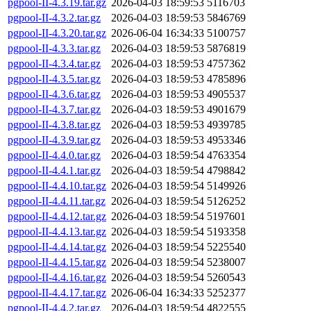
pgpool-II-4.3.19.tar.gz
2026-04-03 18:59:53
5116703
pgpool-II-4.3.2.tar.gz
2026-04-03 18:59:53
5846769
pgpool-II-4.3.20.tar.gz
2026-06-04 16:34:33
5100757
pgpool-II-4.3.3.tar.gz
2026-04-03 18:59:53
5876819
pgpool-II-4.3.4.tar.gz
2026-04-03 18:59:53
4757362
pgpool-II-4.3.5.tar.gz
2026-04-03 18:59:53
4785896
pgpool-II-4.3.6.tar.gz
2026-04-03 18:59:53
4905537
pgpool-II-4.3.7.tar.gz
2026-04-03 18:59:53
4901679
pgpool-II-4.3.8.tar.gz
2026-04-03 18:59:53
4939785
pgpool-II-4.3.9.tar.gz
2026-04-03 18:59:53
4953346
pgpool-II-4.4.0.tar.gz
2026-04-03 18:59:54
4763354
pgpool-II-4.4.1.tar.gz
2026-04-03 18:59:54
4798842
pgpool-II-4.4.10.tar.gz
2026-04-03 18:59:54
5149926
pgpool-II-4.4.11.tar.gz
2026-04-03 18:59:54
5126252
pgpool-II-4.4.12.tar.gz
2026-04-03 18:59:54
5197601
pgpool-II-4.4.13.tar.gz
2026-04-03 18:59:54
5193358
pgpool-II-4.4.14.tar.gz
2026-04-03 18:59:54
5225540
pgpool-II-4.4.15.tar.gz
2026-04-03 18:59:54
5238007
pgpool-II-4.4.16.tar.gz
2026-04-03 18:59:54
5260543
pgpool-II-4.4.17.tar.gz
2026-06-04 16:34:33
5252377
pgpool-II-4.4.2.tar.gz
2026-04-03 18:59:54
4822555