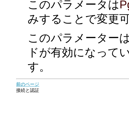
このパラメータは
P
みすることで変更
このパラメーター
ドが有効になって
す。
前のページ
接続と認証