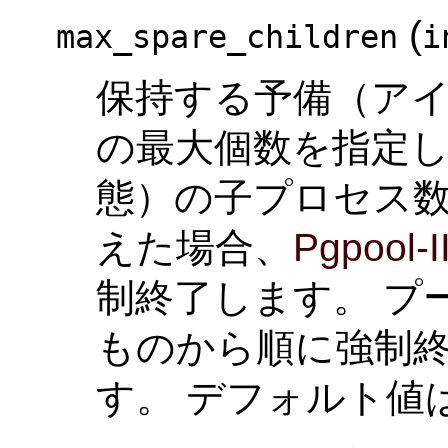
(
max_spare_children
i
保持する予備（ア
の最大個数を指定し
態）の子プロセス
えた場合、
Pgpool-I
制終了します。 プ
ものから順に強制
す。 デフォルト値