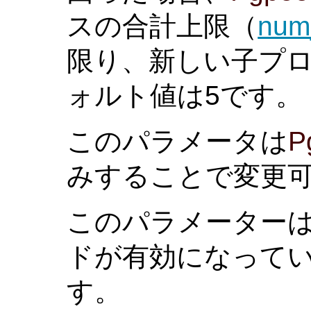
スの合計上限（
num_
限り、新しい子プロ
ォルト値は5です。
このパラメータは
P
みすることで変更
このパラメーター
ドが有効になって
す。