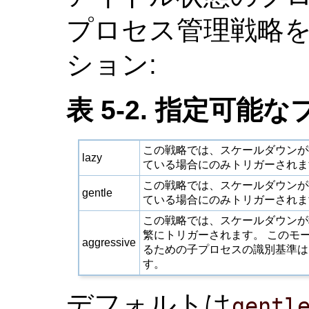
プロセス管理戦略を
ション:
表 5-2. 指定可
この戦略では、スケールダウンが
lazy
ている場合にのみトリガーされま
この戦略では、スケールダウンが
gentle
ている場合にのみトリガーされま
この戦略では、スケールダウンが
繁にトリガーされます。 このモ
aggressive
るための子プロセスの識別基準は
す。
デフォルトは
gentl