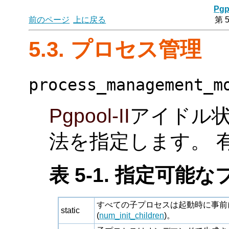
Pgp
前のページ
上に戻る
第 
5.3. プロセス管理
process_management_m
Pgpool-II
アイドル
法を指定します。 
表 5-1. 指定可
すべての子プロセスは起動時に事前
static
(
num_init_children
)。