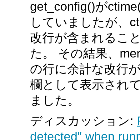
get_config()が
していましたが、ct
改行が含まれるこ
た。 その結果、memqca
の行に余計な改行
欄として表示され
ました。
ディスカッション:
detected" when ru