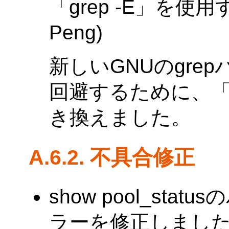
「grep -E」を使
Peng)
新しいGNUのgre
回避するために、「eg
き換えました。
A.6.2. 不具合修正
show pool_st
ラーを修正しました。(Ta