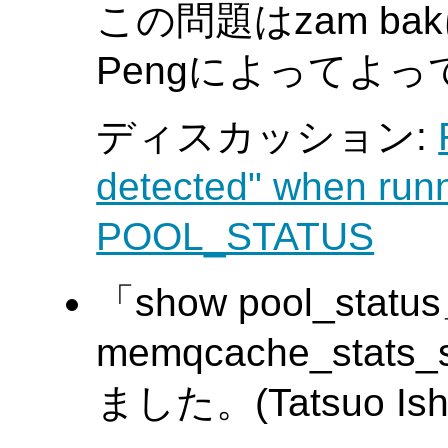
この問題はzam b
Pengによってよ
ディスカッション:
detected" when ru
POOL_STATUS
「show pool_st
memqcache_stat
ました。(Tatsuo Ishi