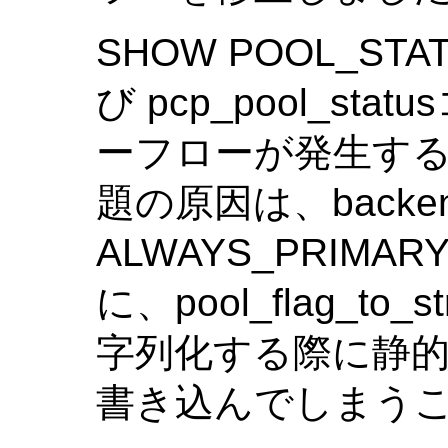
SHOW POOL_STA
び pcp_pool_s
ーフローが発生する
題の原因は、backend
ALWAYS_PRIM
に、pool_flag_to_
字列化する際に静
書き込んでしまう