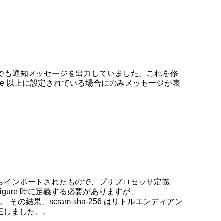
合でも通知メッセージを出力していました。これを修
tice 以上に設定されている場合にのみメッセージが表
らインポートされたもので、プリプロセッサ定義
nfigure 時に定義する必要がありますが、
結果、scram-sha-256 はリトルエンディアン
を修正しました。。