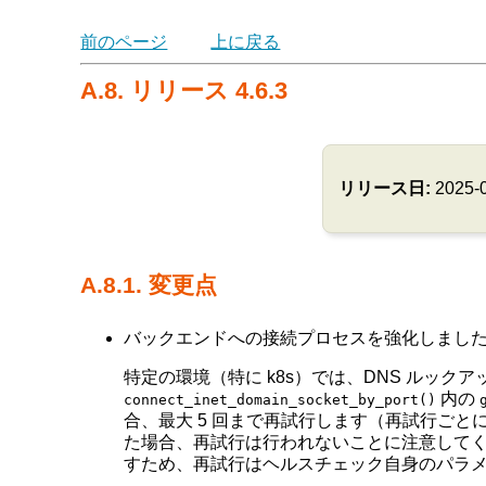
前のページ
上に戻る
A.8. リリース 4.6.3
リリース日:
2025-
A.8.1. 変更点
バックエンドへの接続プロセスを強化しました。 (Tat
特定の環境（特に k8s）では、DNS ルッ
内の
connect_inet_domain_socket_by_port()
合、最大 5 回まで再試行します（再試行ごとに
た場合、再試行は行われないことに注意してくだ
すため、再試行はヘルスチェック自身のパラ