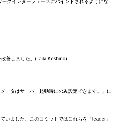
ネットワークインターフェースにバインドされるようにな
た。(Taiki Koshino)
ラメータはサーバー起動時にのみ設定できます。」に
使用されていました。このコミットではこれらを「leader」