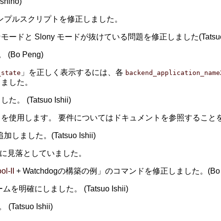
ino)
ンプルスクリプトを修正しました。
 Slony モードが抜けている問題を修正しました(Tatsuo Is
o Peng)
」を正しく表示するには、各
_state
backend_application_name
しました。
atsuo Ishii)
セマフォを使用します。 要件についてはドキュメントを参照するこ
した。(Tatsuo Ishii)
ときに見落としていました。
ol-II
+ Watchdogの構築の例」のコマンドを修正しました。(Bo P
にしました。 (Tatsuo Ishii)
suo Ishii)