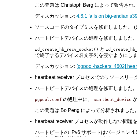
この問題は Christoph Berg によって報告され、
ディスカッション:
4.6.1 fails on big-endian s
ソースコードのタイプミスを修正しました。 (Bo 
ハートビートデバイスの処理を修正しました。(Tatsu
と
wd_create_hb_recv_socket()
wd_create_hb
で終了するデバイス名文字列を渡すようにし
ディスカッション:
[pgpool-hackers: 4602] h
heartbeat receiver プロセスでのリソースリーク
ハートビートデバイスの処理を修正しました。(Tatsu
の処理中に、
が
pgpool.conf
heartbeat_device
この問題は Bo Peng によって分析されました
hearbeat receiver プロセスが動作しない問題を修
ハートビートの IPv6 サポートはバージョン 4