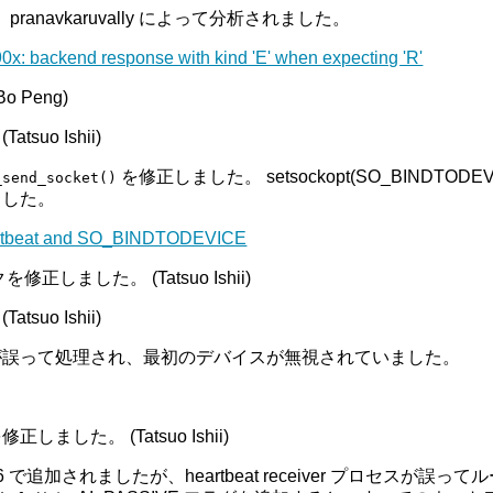
 pranavkaruvally によって分析されました。
390x: backend response with kind 'E' when expecting 'R'
Peng)
o Ishii)
を修正しました。 setsockopt(SO_BINDTODEV
_send_socket()
ました。
eartbeat and SO_BINDTODEVICE
を修正しました。 (Tatsuo Ishii)
o Ishii)
誤って処理され、最初のデバイスが無視されていました。
。
正しました。 (Tatsuo Ishii)
.6 で追加されましたが、heartbeat receiver プロセ