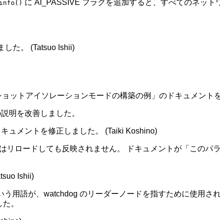
に AI_PASSIVE フラグを追加すると、すべての
info()
。
(Tatsuo Ishii)
ショットアイソレーションモードの構築の例」のドキュメントを改善しまし
の説明を改善しました。
トを修正しました。 (Taiki Koshino)
はリロードしても反映されません。 ドキュメントが「このパ
 Ishii)
nater」という用語が、watchdog のリーダーノードを指すために
ました。