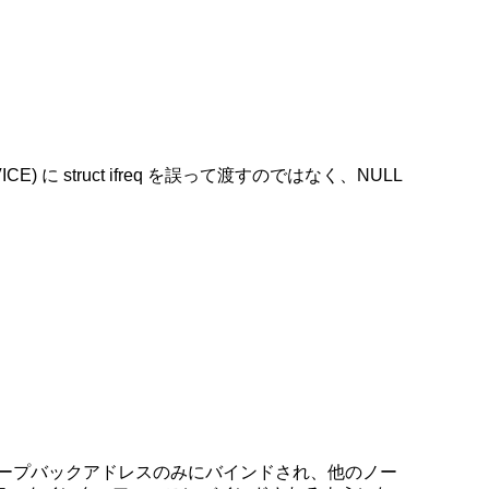
ICE) に struct ifreq を誤って渡すのではなく、NULL
スが誤ってループバックアドレスのみにバインドされ、他のノー