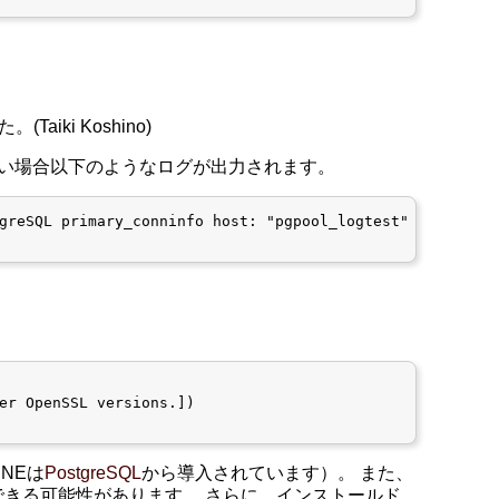
ki Koshino)
い場合以下のようなログが出力されます。
greSQL primary_conninfo host: "pgpool_logtest"

er OpenSSL versions.])

INEは
PostgreSQL
から導入されています）。 また、
避できる可能性があります。 さらに、インストールド