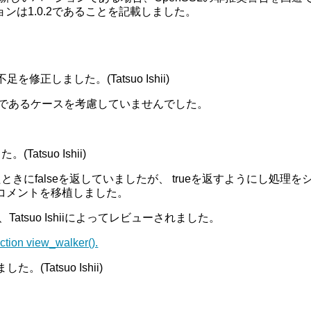
ョンは1.0.2であることを記載しました。
足を修正しました。(Tatsuo Ishii)
トであるケースを考慮していませんでした。
tsuo Ishii)
きにfalseを返していましたが、 trueを返すようにし処理
コメントを移植しました。
れ、Tatsuo Ishiiによってレビューされました。
nction view_walker().
Tatsuo Ishii)