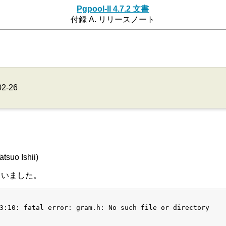
Pgpool-II 4.7.2 文書
付録 A. リリースノート
02-26
 Ishii)
ていました。
3:10: fatal error: gram.h: No such file or directory
