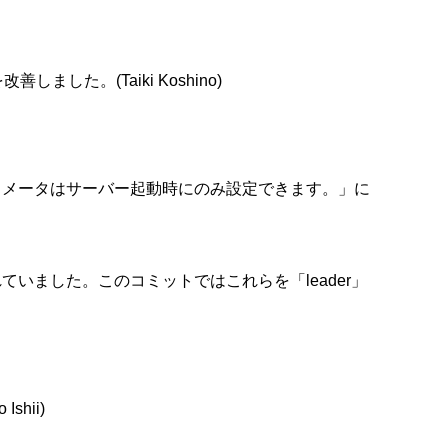
た。(Taiki Koshino)
ラメータはサーバー起動時にのみ設定できます。」に
使用されていました。このコミットではこれらを「leader」
hii)