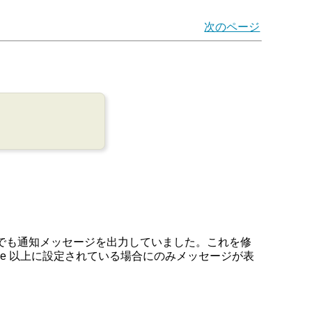
次のページ
合でも通知メッセージを出力していました。これを修
tice 以上に設定されている場合にのみメッセージが表