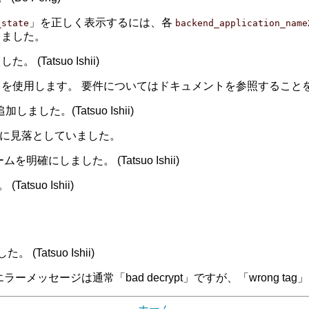
」を正しく表示するには、各
_state
backend_application_name
しました。
atsuo Ishii)
セマフォを使用します。 要件についてはドキュメントを参照するこ
した。(Tatsuo Ishii)
ときに見落としていました。
にしました。 (Tatsuo Ishii)
suo Ishii)
 (Tatsuo Ishii)
ーメッセージは通常「bad decrypt」ですが、「wrong t