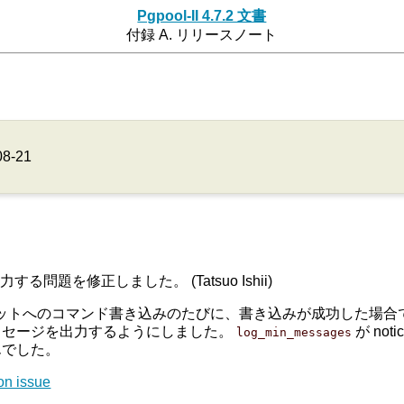
Pgpool-II 4.7.2 文書
付録 A. リリースノート
08-21
力する問題を修正しました。 (Tatsuo Ishii)
ケットへのコマンド書き込みのたびに、書き込みが成功した場
ッセージを出力するようにしました。
が no
log_min_messages
んでした。
on issue