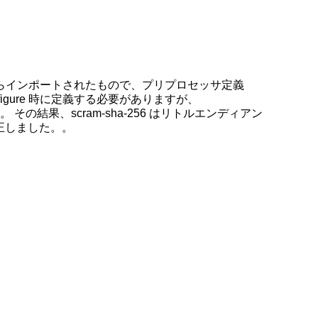
らインポートされたもので、プリプロセッサ定義
nfigure 時に定義する必要がありますが、
結果、scram-sha-256 はリトルエンディアン
を修正しました。。