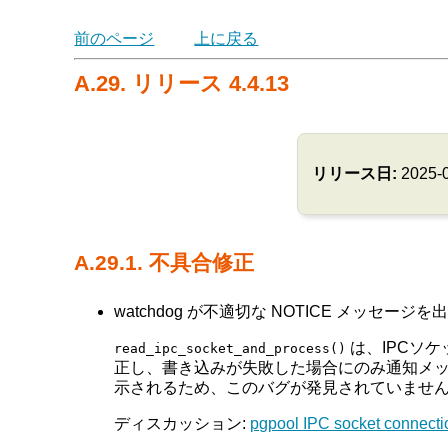
前のページ
上に戻る
A.29. リリース 4.4.13
リリース日:
2025-
A.29.1. 不具合修正
watchdog が不適切な NOTICE メッセージを出
は、IPCソ
read_ipc_socket_and_process()
正し、書き込みが失敗した場合にのみ通知メ
示されるため、このバグが発見されていませ
ディスカッション:
pgpool IPC socket connecti