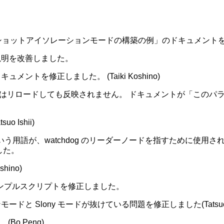
ショットアイソレーションモードの構築の例」のドキュメントを改善しまし
説明を改善しました。
トを修正しました。 (Taiki Koshino)
はリロードしても反映されません。 ドキュメントが「このパ
 Ishii)
nater」という用語が、watchdog のリーダーノードを指すために
ました。
ino)
ンプルスクリプトを修正しました。
 Slony モードが抜けている問題を修正しました(Tatsuo Is
o Peng)