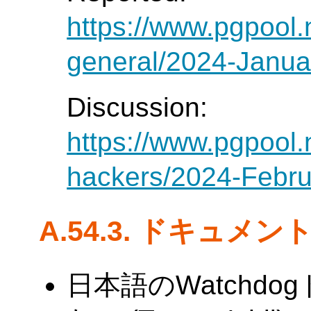
https://www.pgpool.
general/2024-Janua
Discussion:
https://www.pgpool.
hackers/2024-Febru
A.54.3. ドキュメン
日本語のWatchd