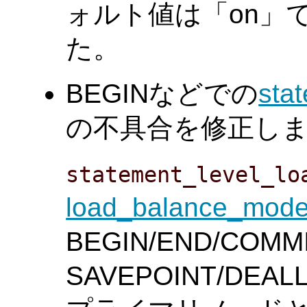
ォルト値は「on」
た。
BEGINなどでの
sta
の不具合を修正しました。 
statement_level_lo
load_balance_mod
BEGIN/END/COMM
SAVEPOINT/DEAL