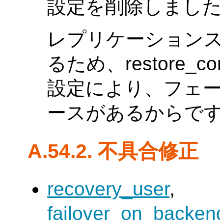
設定を削除しました。 (
レプリケーション
るため、restore_
設定により、フェ
ースがあるからで
A.54.2. 不具合修正
recovery_user
,
failover_on_backe