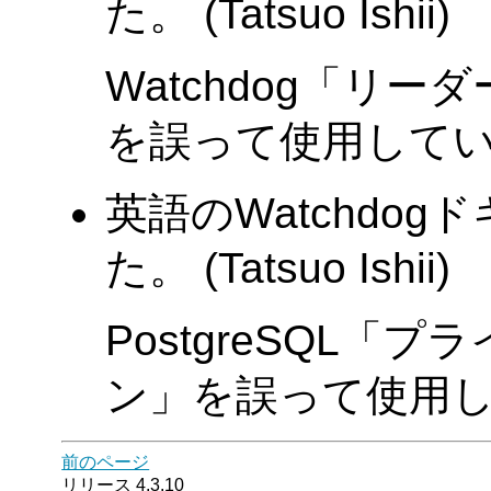
た。 (Tatsuo Ishii)
Watchdog「リ
を誤って使用して
英語のWatchdo
た。 (Tatsuo Ishii)
PostgreSQL
ン」を誤って使用
前のページ
リリース 4.3.10