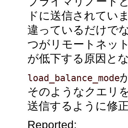
プライマリノード
ドに送信されていま
違っているだけでな
つがリモートネッ
が低下する原因と
が
load_balance_mode
そのようなクエリ
送信するように修
Reported: