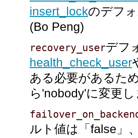
insert_lock
のデフォ
(Bo Peng)
デフ
recovery_user
health_check_user
ある必要があるため
ら'nobody'に変
failover_on_backen
ルト値は「false」