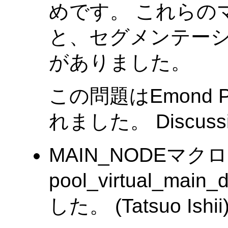
めです。 これらの
と、セグメンテー
がありました。
この問題はEmond P
れました。 Discussi
MAIN_NODEマク
pool_virtual_ma
した。 (Tatsuo Ishii