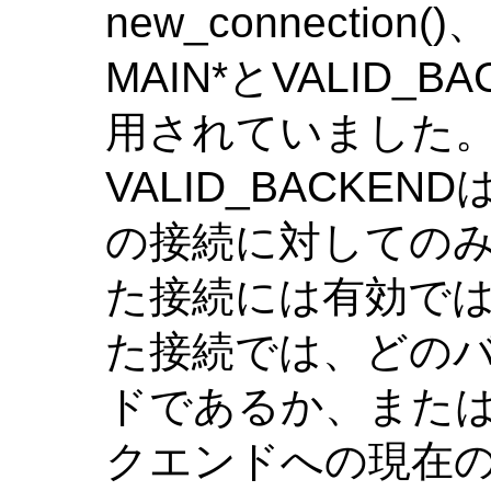
new_connection()
MAIN*とVALID
用されていました。 
VALID_BACKE
の接続に対しての
た接続には有効では
た接続では、どの
ドであるか、また
クエンドへの現在