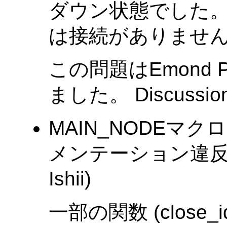
ダウン状態でした。 その
は接続がありませ
この問題はEmond 
ました。 Discussio
MAIN_NODEマ
メンテーション違反を
Ishii)
一部の関数 (close_idl