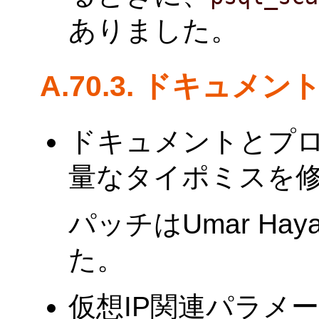
ありました。
A.70.3. ドキュメン
ドキュメントとプ
量なタイポミスを修正しま
パッチはUmar Ha
た。
仮想IP関連パラメ