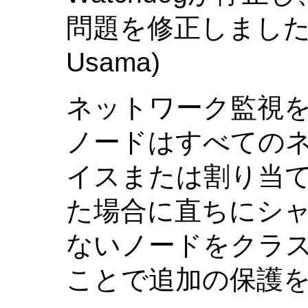
問題を修正しました。
Usama)
ネットワーク監視
ノードはすべての
イスまたは割り当て
た場合に直ちにシ
ないノードをクラ
ことで追加の保護