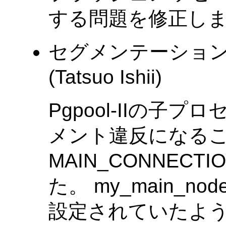
する問題を修正しま
セグメンテーショ
(Tatsuo Ishii)
Pgpool-IIの子プロ
メント違反になるこ
MAIN_CONNECT
た。 my_main_no
設定されていたよ