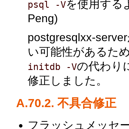
を使用するよ
psql -V
Peng)
postgresqlxx-
い可能性があるた
の代わり
initdb -V
修正しました。
A.70.2. 不具合修正
フラッシュメッセ