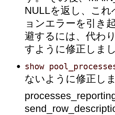
NULLを返し、こ
ョンエラーを引き起
避するには、代わりにm
すように修正しま
show pool_processe
ないように修正しました。(
processes_report
send_row_descript