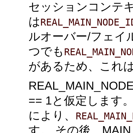
セッションコンテ
は
REAL_MAIN_NODE_I
ルオーバー/フェイ
つでも
REAL_MAIN_NO
があるため、これ
REAL_MAIN_NODE_
== 1と仮定します
により、
REAL_MAIN_
す。 その後、MAIN_