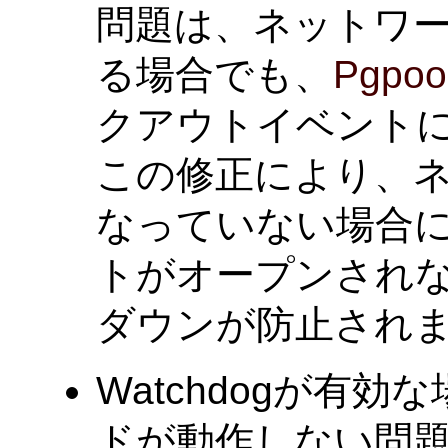
問題は、ネットワ
る場合でも、
Pgpool
クアウトイベント
この修正により、
なっていない場合
トがオープンされ
ダウンが防止され
Watchdogが有効
ドが動作しない問題を