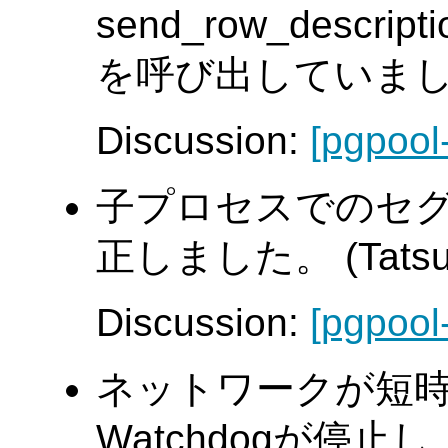
send_row_descrip
を呼び出していま
Discussion:
[pgpool
子プロセスでのセ
正しました。 (Tatsuo 
Discussion:
[pgpool
ネットワークが短
Watchdogが停止し