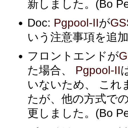
新しました。(Bo Pe
Doc:
Pgpool-II
が
GS
いう注意事項を追加しまし
フロントエンドが
G
た場合、
Pgpool-II
いないため、 これ
たが、他の方式で
更しました。(Bo Pe