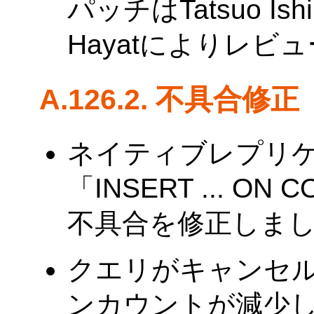
パッチはTatsuo I
Hayatによりレ
A.126.2. 不具合修正
ネイティブレプリ
「INSERT ... O
不具合を修正しまし
クエリがキャンセ
ンカウントが減少