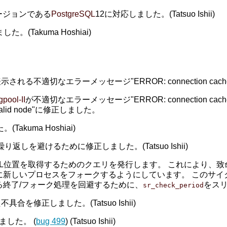
ージョンである
PostgreSQL
12に対応しました。(Tatsuo Ishii)
。(Takuma Hoshiai)
切なエラーメッセージ"ERROR: connection cache is
gpool-II
が不適切なエラーメッセージ"ERROR: connection cache
 one valid node"に修正しました。
kuma Hoshiai)
の繰り返しを避けるために修正しました。(Tatsuo Ishii)
L位置を取得するためのクエリを発行します。 これにより、致命的エラ
に新しいプロセスをフォークするようにしています。 このサイ
る終了/フォーク処理を回避するために、
をス
sr_check_period
を修正しました。(Tatsuo Ishii)
正しました。 (
bug 499
) (Tatsuo Ishii)