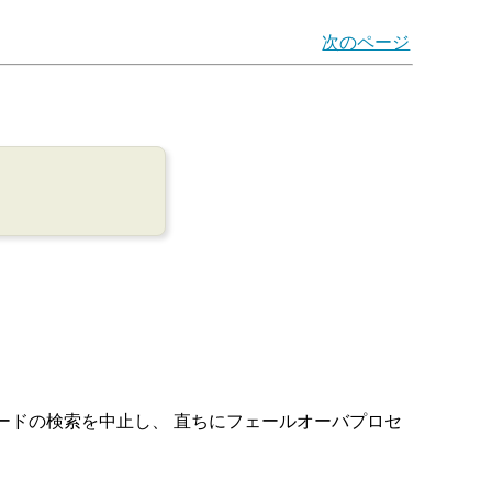
次のページ
ードの検索を中止し、 直ちにフェールオーバプロセ