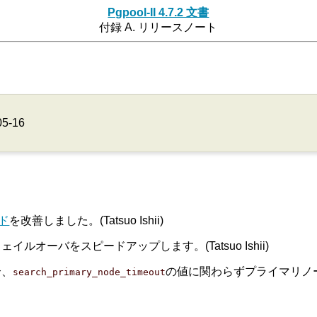
Pgpool-II 4.7.2 文書
付録 A. リリースノート
05-16
ンド
を改善しました。(Tatsuo Ishii)
オーバをスピードアップします。(Tatsuo Ishii)
合、
の値に関わらずプライマリノ
search_primary_node_timeout