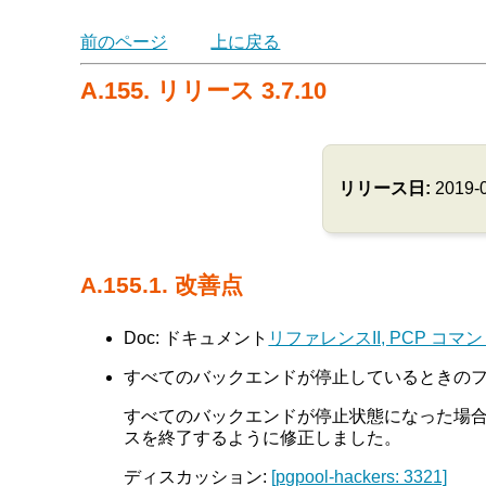
前のページ
上に戻る
A.155. リリース 3.7.10
リリース日:
2019-
A.155.1. 改善点
Doc: ドキュメント
リファレンスII, PCP コマ
すべてのバックエンドが停止しているときのフェイル
すべてのバックエンドが停止状態になった場
スを終了するように修正しました。
ディスカッション:
[pgpool-hackers: 3321]