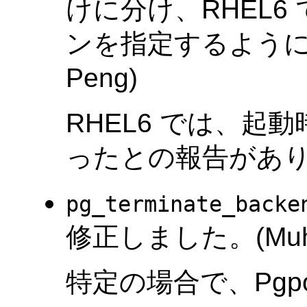
けに分け、RHEL6 
ンを指定するように
Peng)
RHEL6 では、
ったとの報告があ
pg_terminate_backe
修正しました。(Muha
特定の場合で、Pgpoo