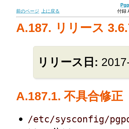
Pgp
前のページ
上に戻る
付録 
A.187. リリース 3.6.
リリース日:
2017
A.187.1. 不具合修正
/etc/sysconfig/pgp