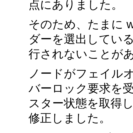
点にありました。
そのため、たまに wa
ダーを選出してい
行されないことが
ノードがフェイル
バーロック要求を
スター状態を取得
修正しました。