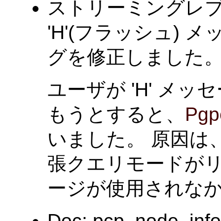
ストリーミングレ
'H'(フラッシュ)
グを修正しました。
ユーザが 'H' メ
もうとすると、
Pgpo
いました。 原因は、
張クエリモードが
ージが使用されな
Doc: pcp_node