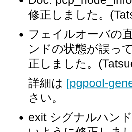
修正しました。(Tatsuo
フェイルオーバの
ンドの状態が誤っ
正しました。(Tatsuo I
詳細は
[pgpool-gene
さい。
exit シグナルハンド
いように修正しました。(T