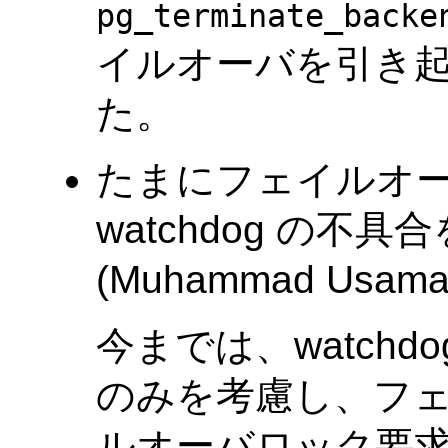
pg_terminate_backe
イルオーバを引き
た。
たまにフェイルオ
watchdog の不
(Muhammad Usama
今までは、watch
のみを考慮し、フ
ルオーバロック要