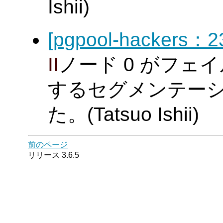
Ishii)
[pgpool-hackers：2
II
ノード 0 がフェ
するセグメンテー
た。(Tatsuo Ishii)
前のページ
リリース 3.6.5