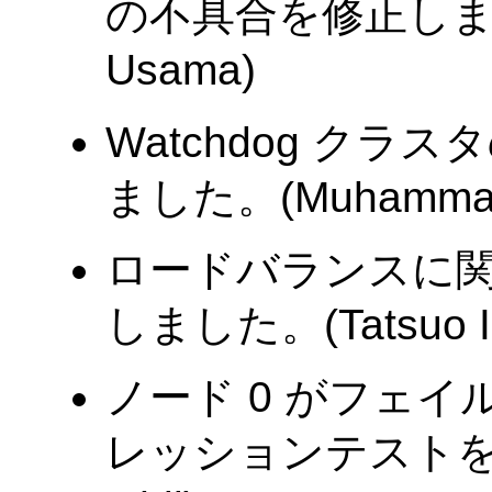
の不具合を修正しまし
Usama)
Watchdog ク
ました。(Muhammad
ロードバランスに
しました。(Tatsuo Is
ノード 0 がフェ
レッションテストを追