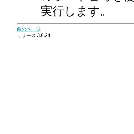
実行します。
前のページ
リリース 3.6.24