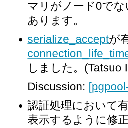
マリがノード0でな
あります。
serialize_accept
が
connection_life_tim
しました。(Tatsuo Is
Discussion:
[pgpool
認証処理において
表示するように修正しまし