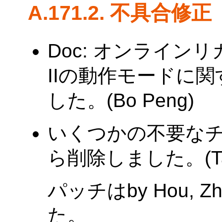
A.171.2. 不具合修正
Doc: オンラインリ
IIの動作モードに
した。(Bo Peng)
いくつかの不要な
ら削除しました。(Tatsu
パッチはby Hou, 
た。