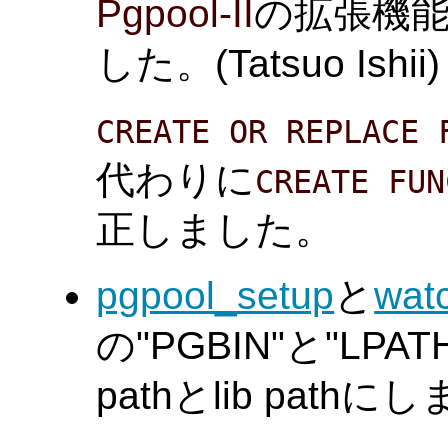
Pgpool-II
の拡張機
した。(Tatsuo Ishii)
CREATE OR REPLACE 
代わりに
CREATE FUN
正しました。
pgpool_setup
と
wat
の"PGBIN"と"LPAT
pathとlib pathに