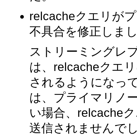
relcacheクエ
不具合を修正しました。(T
ストリーミングレ
は、relcache
されるようになって
は、プライマリノ
い場合、relcac
送信されませんでし