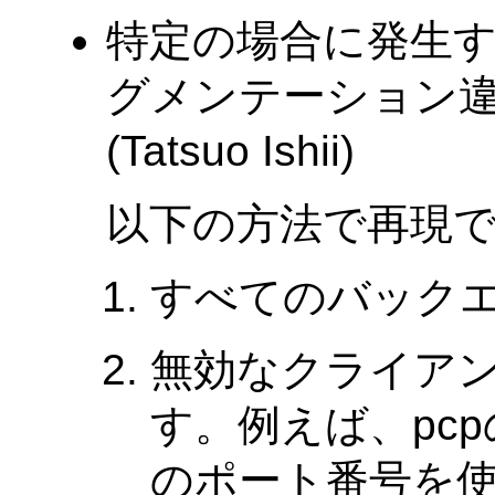
特定の場合に発生する
グメンテーション
(Tatsuo Ishii)
以下の方法で再現
すべてのバック
無効なクライアント
す。例えば、pcp
のポート番号を