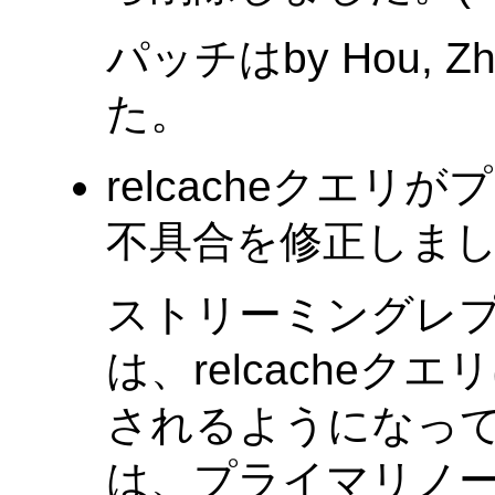
パッチはby Hou, 
た。
relcacheクエ
不具合を修正しました。(T
ストリーミングレ
は、relcache
されるようになって
は、プライマリノ