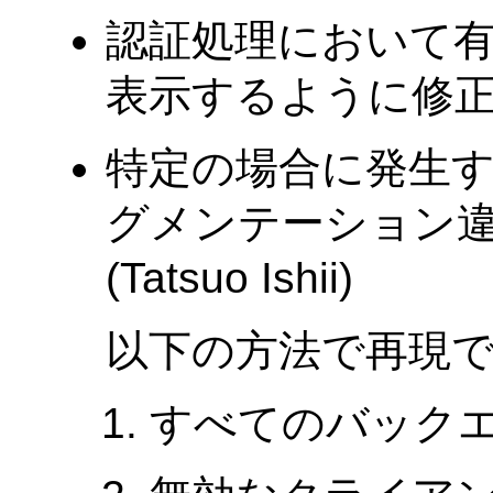
認証処理において
表示するように修正しまし
特定の場合に発生する
グメンテーション
(Tatsuo Ishii)
以下の方法で再現
すべてのバック