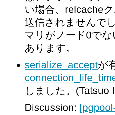
い場合、relcac
送信されませんでし
マリがノード0でな
あります。
serialize_accept
が
connection_life_tim
しました。(Tatsuo Is
Discussion:
[pgpool