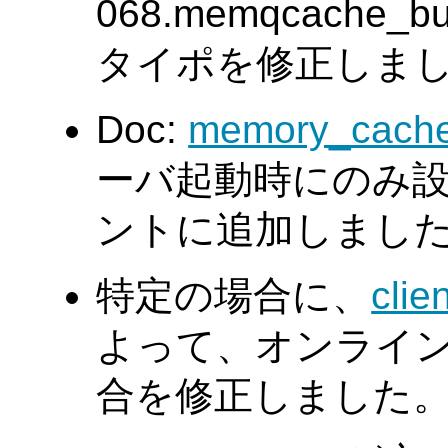
068.memqcach
タイポを修正しました。(
Doc:
memory_cache
ーバ起動時にのみ
ントに追加しました。(Ta
特定の場合に、
clie
よって、オンライ
合を修正しました。