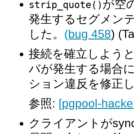
が空
strip_quote()
発生するセグメン
した。
(bug 458
) (T
接続を確立しよう
バが発生する場合
ション違反を修正しました
参照:
[pgpool-hacke
クライアントがsy