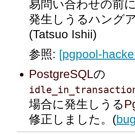
易問い合わせの前にc
発生しうるハング
(Tatsuo Ishii)
参照:
[pgpool-hacke
PostgreSQL
の
idle_in_transactio
場合に発生しうる
Pg
修正しました。(
bug