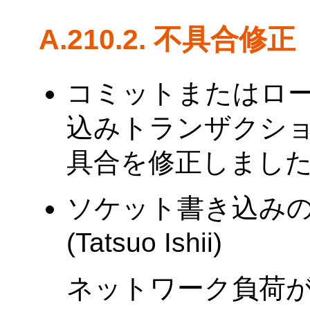
A.210.2. 不具合修正
コミットまたはロ
込みトランザクシ
具合を修正しました。 (T
ソケット書き込み
(Tatsuo Ishii)
ネットワーク負荷