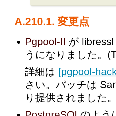
A.210.1. 変更点
Pgpool-II
が libr
うになりました。(Tatsu
詳細は
[pgpool-hack
さい。パッチは Sandin
り提供されました
PostgreSQL
のよう