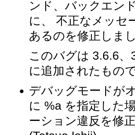
ンド、バックエン
に、 不正なメッセ
あるのを修正しま
このバグは 3.6.6、
に追加されたもの
デバッグモードがオン、か
に %a を指定し
ーション違反を修正