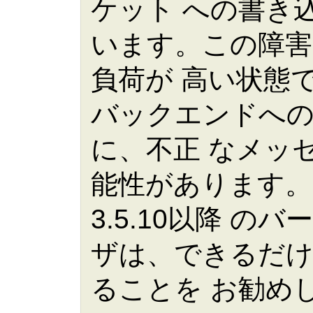
ケット への書き
います。この障害
負荷が 高い状態
バックエンドへ
に、不正 なメッ
能性があります。3.
3.5.10以降 
ザは、できるだ
ることを お勧め