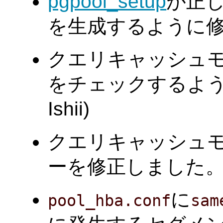
pgpool_setup
が正
を生成するように修正しま
クエリキャッシュモ
をチェックするように
Ishii)
クエリキャッシュモジュ
ーを修正しました。(Tat
に
pool_hba.conf
sam