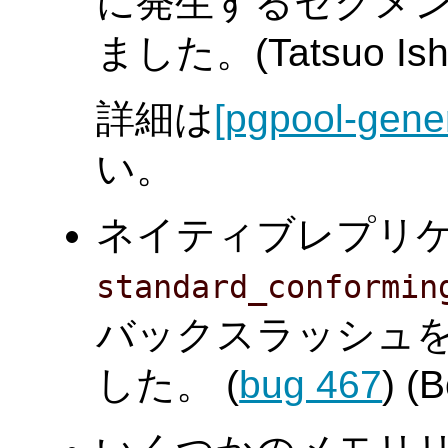
に発生するセグメ
ました。(Tatsuo Ishi
詳細は
[pgpool-gene
い。
ネイティブレプリ
standard_conformin
バックスラッシュ
した。 (
bug 467
) (