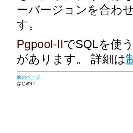
ーバージョンを合わ
す。
Pgpool-II
でSQLを使
があります。 詳細は
前のページ
はじめに