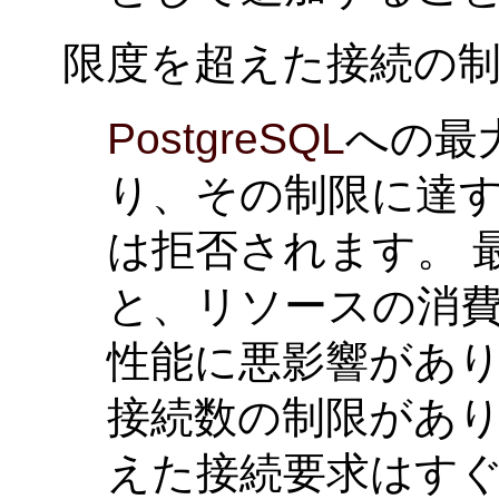
限度を超えた接続の
PostgreSQL
への最
り、その制限に達
は拒否されます。 
と、リソースの消
性能に悪影響があ
接続数の制限があり
えた接続要求はす