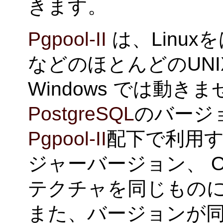
きます。
Pgpool-II
は、Linuxを
などのほとんどのUN
Windows では動き
PostgreSQL
のバージョ
Pgpool-II
配下で利用
ジャーバージョン、 
テクチャを同じもの
また、バージョンが