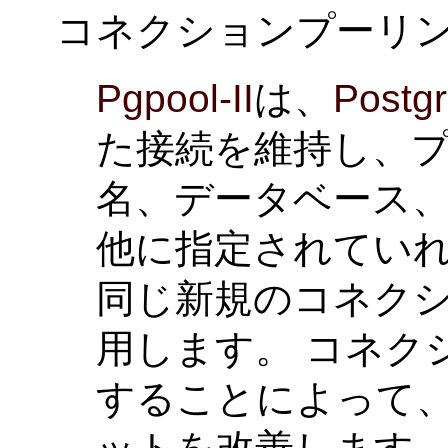
コネクションプーリ
Pgpool-II
は、
Postg
た接続を維持し、
名、データベース
他に指定されてい
同じ新規のコネク
用します。 コネク
することによって