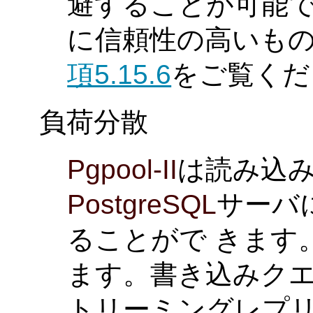
避することが可能で
に信頼性の高いもの
項5.15.6
をご覧くだ
負荷分散
Pgpool-II
は読み込
PostgreSQL
サーバ
ることがで きます
ます。書き込みクエ
トリーミングレプリ