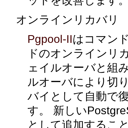
ットを改善します
オンラインリカバリ
Pgpool-II
はコマン
ドのオンラインリカ
ェイルオーバと組
ルオーバにより切
バイとして自動で
す。 新しいPostg
として追加するこ