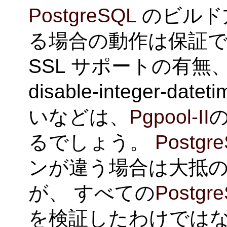
PostgreSQL
のビルド
る場合の動作は保証で
SSL サポートの有無、
disable-integer-
いなどは、
Pgpool-II
るでしょう。
Postgr
ンが違う場合は大抵
が、 すべての
Postgr
を検証したわけではな