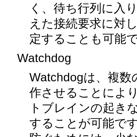
く、待ち行列に入り
えた接続要求に対
定することも可能です(
Watchdog
Watchdogは、複数
作させることによ
トブレインの起き
することが可能です