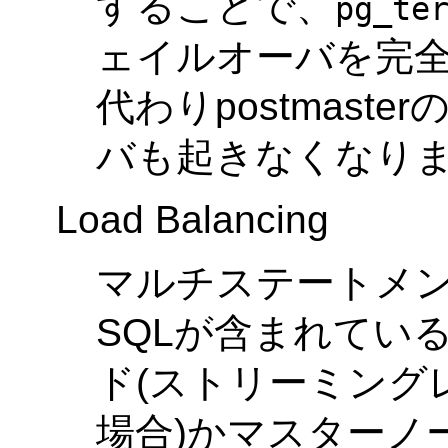
することで、
pg_te
ェイルオーバを完
代わりpostmast
バも起きなくなり
Load Balancing
マルチステートメン
SQLが含まれてい
ド(ストリーミング
場合)かマスターノ