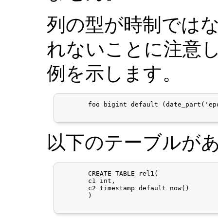
列の型が時制では
れないことに注意し
例を示します。
       foo bigint default (date_part('ep
以下のテーブルが
       CREATE TABLE rel1(

       c1 int,

       c2 timestamp default now()

       )
