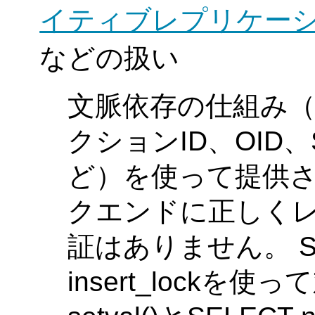
イティブレプリケー
などの扱い
文脈依存の仕組み
クションID、OID、
ど）を使って提供
クエンドに正しく
証はありません。 S
insert_lockを