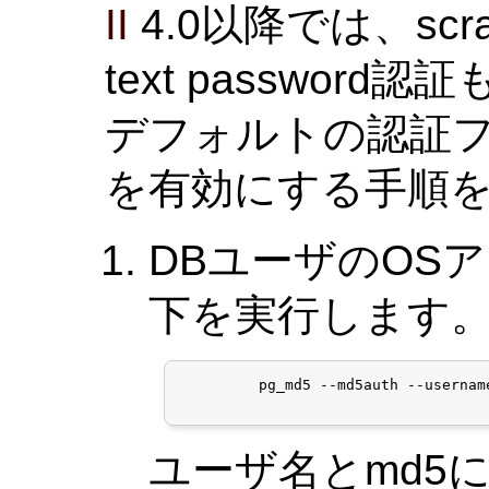
II
4.0以降では、scram
text passwor
デフォルトの認証フ
を有効にする手順
DBユーザのOS
下を実行します
	 pg_md5 --md5auth --usernam
ユーザ名とmd5