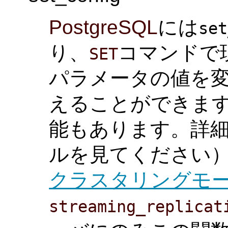
PostgreSQL
には
set
り、
コマンドで
SET
パラメータの値を
えることができます
能もあります。詳
ルを見てください
クラスタリングモ
streaming_replicat