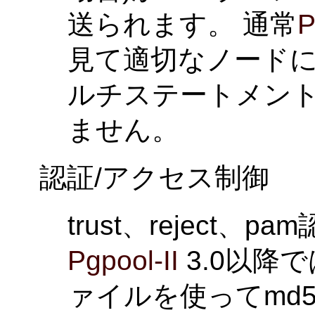
送られます。 通常
P
見て適切なノード
ルチステートメント
ません。
認証/アクセス制御
trust、reject
Pgpool-II
3.0以降
ァイルを使ってmd