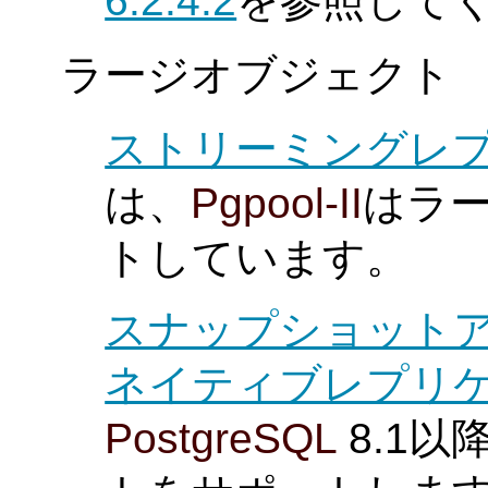
6.2.4.2
を参照して
ラージオブジェクト
ストリーミングレ
は、
Pgpool-II
はラ
トしています。
スナップショット
ネイティブレプリ
PostgreSQL
8.1