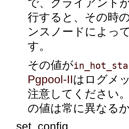
で、クライアント
行すると、その時
ンスノードによっ
す。
その値が
in_hot_sta
Pgpool-II
はログメ
注意してください。
の値は常に異なる
set_config