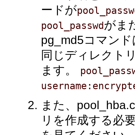
ードが
pool_passw
がま
pool_passwd
pg_md5コマン
同じディレクト
ます。
pool_pass
username:encrypt
また、pool_hba
リを作成する必要