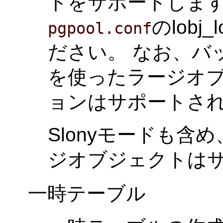
トをサポートします
のlobj
pgpool.conf
ださい。 なお、バ
を使ったラージオ
ョンはサポートさ
Slonyモードも
ジオブジェクトは
一時テーブル