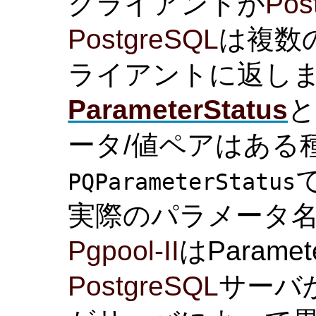
クライアントが
Pos
PostgreSQL
は複数
ライアントに返しま
ParameterStatus
と
ータ/値ペアはある種の
PQParameterStatus
実際のパラメータ
Pgpool-II
はParame
PostgreSQL
サーバ