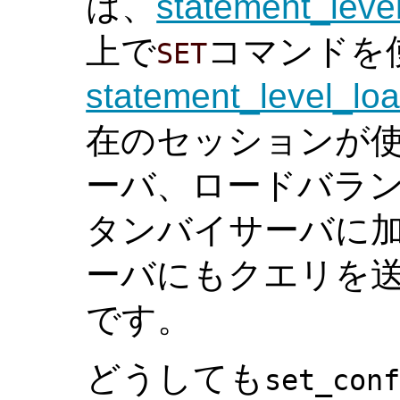
は、
statement_leve
上で
コマンドを
SET
statement_level_lo
在のセッションが
ーバ、ロードバラ
タンバイサーバに加
ーバにもクエリを
です。
どうしても
set_con