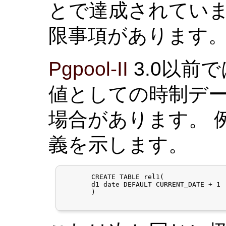
とで達成されていま
限事項があります
Pgpool-II
3.0以前
値としての時制デ
場合があります。 
義を示します。
       CREATE TABLE rel1(

       d1 date DEFAULT CURRENT_DATE + 1

       )
