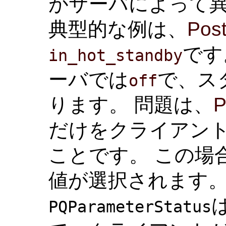
がサーバによって
典型的な例は、
Pos
です
in_hot_standby
ーバでは
で、ス
off
ります。 問題は、
P
だけをクライアン
ことです。 この場
値が選択されます。
PQParameterStatus