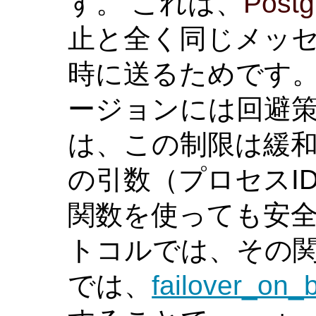
す。 これは、
Post
止と全く同じメッ
時に送るためです
ージョンには回避策
は、この制限は緩和
の引数（プロセスI
関数を使っても安全
トコルでは、その関
では、
failover_on