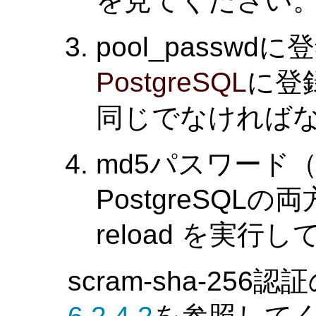
を見てください
pool_passw
PostgreSQL
に登
同じでなければ
md5パスワード（も
PostgreSQL
reload を実行
scram-sha-25