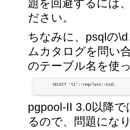
題を回避するには、
ださい。
ちなみに、psqlの
ムカタログを問い合
のテーブル名を使っ
       SELECT 't1'::regclass::oid;

pgpool-II 3.
るので、問題になり