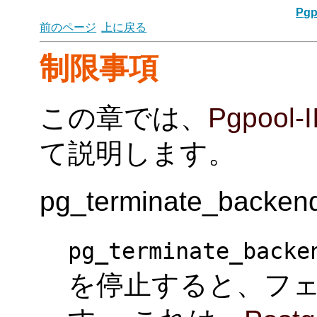
Pgp
前のページ
上に戻る
制限事項
この章では、
Pgpool-I
て説明します。
pg_terminate_back
pg_terminate_backe
を停止すると、フ