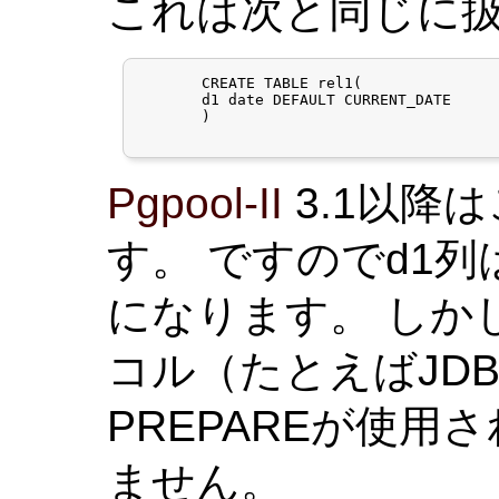
これは次と同じに
       CREATE TABLE rel1(

       d1 date DEFAULT CURRENT_DATE

       )

Pgpool-II
3.1以降
す。 ですのでd1列は
になります。 しか
コル（たとえばJDB
PREPAREが使
ません。