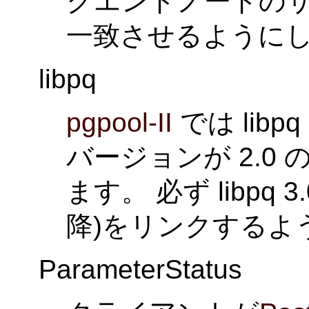
クエンドノードの
一致させるように
libpq
pgpool-II
では libp
バージョンが 2.0 の
ます。 必ず libpq 3
降)をリンクするよ
ParameterStatus