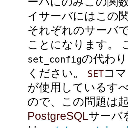
ーバにのみこの関数
イサーバにはこの
それぞれのサーバ
ことになります。 
の代わり
set_config
ください。
コマ
SET
が使用しているす
ので、この問題は起
PostgreSQL
サーバ