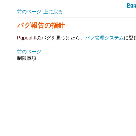
Pgp
前のページ
上に戻る
バグ報告の指針
Pgpool-II
のバグを見つけたら、
バグ管理システム
に登
前のページ
制限事項