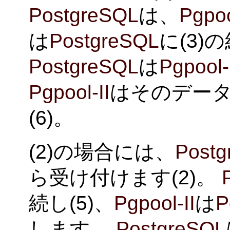
PostgreSQL
は、
Pgpoo
は
PostgreSQL
に(3)
PostgreSQL
は
Pgpool-
Pgpool-II
はそのデー
(6)。
(2)の場合には、
Post
ら受け付けます(2)。
続し(5)、
Pgpool-II
は
P
します。
PostgreSQL