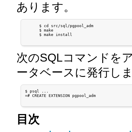
あります。
      $ cd src/sql/pgpool_adm

      $ make

      $ make install

次のSQLコマンドを
ータベースに発行し
$ psql ...

=# CREATE EXTENSION pgpool_adm

目次