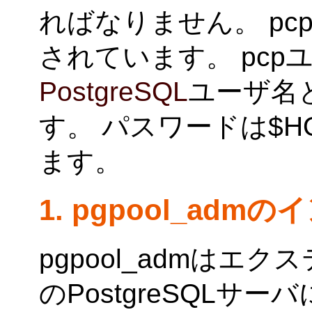
ればなりません。 pc
されています。 pc
PostgreSQL
ユーザ名
す。 パスワードは$HOM
ます。
1. pgpool_adm
pgpool_admは
のPostgreSQL