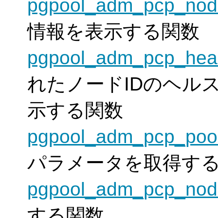
pgpool_adm_pcp_nod
情報を表示する関数
pgpool_adm_pcp_heal
れたノードIDのヘル
示する関数
pgpool_adm_pcp_pool
パラメータを取得す
pgpool_adm_pcp_nod
する関数