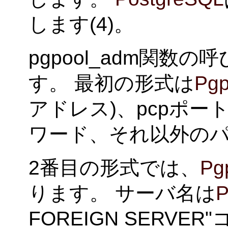
します(4)。
pgpool_adm関数
す。 最初の形式は
Pgp
アドレス)、pcpポー
ワード、それ以外の
2番目の形式では、
Pgp
ります。 サーバ名は
P
FOREIGN SERV