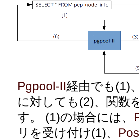
Pgpool-II
経由でも(1
に対しても(2)、関
す。 (1)の場合には、
リを受け付け(1)、
Pos