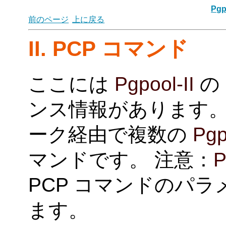
Pgp
前のページ
上に戻る
II. PCP コマンド
ここには
Pgpool-II
の
ンス情報があります。
ーク経由で複数の
Pgp
マンドです。 注意：
P
PCP コマンドのパ
ます。