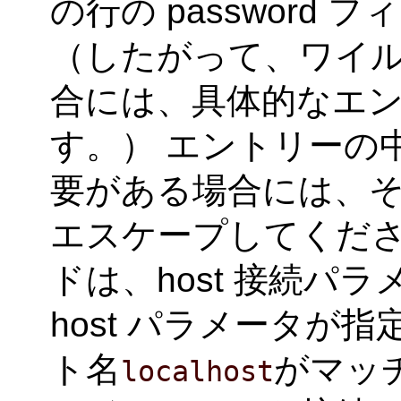
の行の password
（したがって、ワイ
合には、具体的なエ
す。） エントリーの中に
要がある場合には、そ
エスケープしてください。
ドは、host 接続パ
host パラメータが
ト名
がマッチ
localhost