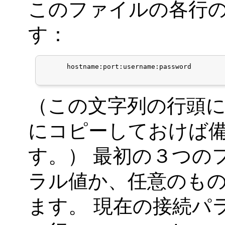
このファイルの各行
す：
      hostname:port:username:password

（この文字列の行頭に
にコピーしておけば
す。） 最初の３つの
ラル値か、任意のもの
ます。 現在の接続パ