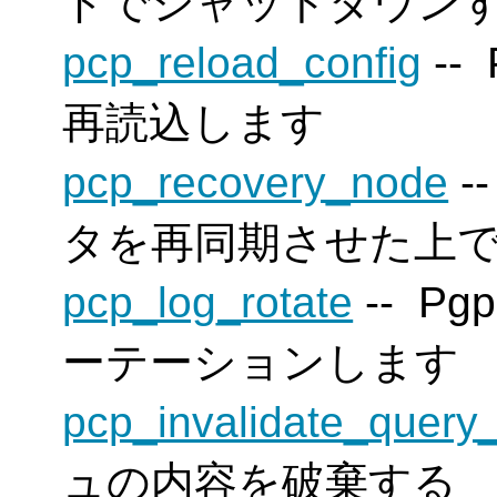
ドでシャットダウン
pcp_reload_config
--
再読込します
pcp_recovery_node
-
タを再同期させた上
pcp_log_rotate
-- P
ーテーションします
pcp_invalidate_query
ュの内容を破棄する