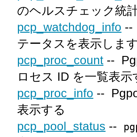
のヘルスチェック統
pcp_watchdog_info
-
テータスを表示しま
pcp_proc_count
--
Pg
ロセス ID を一覧表示
pcp_proc_info
--
Pgpo
表示する
pcp_pool_status
--
pg