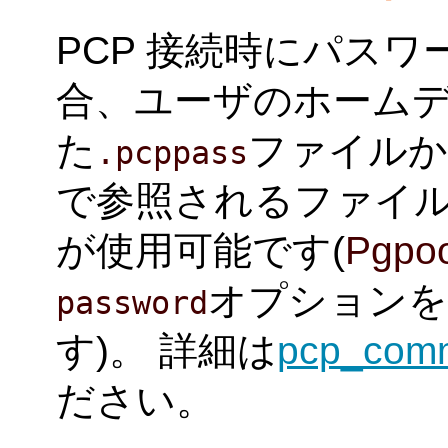
PCP 接続時にパス
合、ユーザのホーム
た
ファイルか、
.pcppass
で参照されるファイ
が使用可能です(
Pgpoo
オプションを
password
す)。 詳細は
pcp_com
ださい。