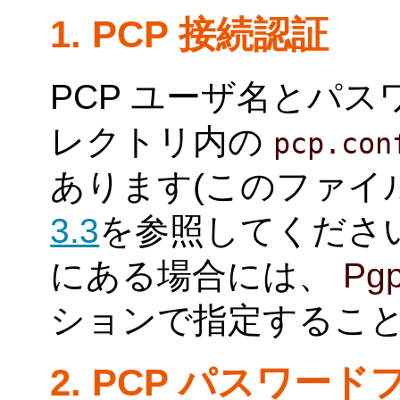
1. PCP 接続認証
PCP ユーザ名とパ
レクトリ内の
pcp.con
あります(このファイ
3.3
を参照してくださ
にある場合には、
Pgp
ションで指定するこ
2. PCP パスワー