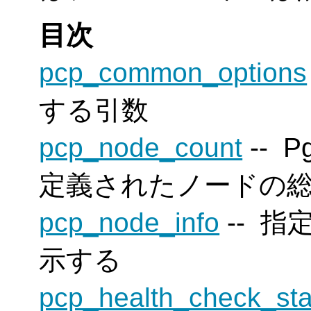
目次
pcp_common_options
する引数
pcp_node_count
--
Pg
定義されたノードの
pcp_node_info
-- 
示する
pcp_health_check_sta