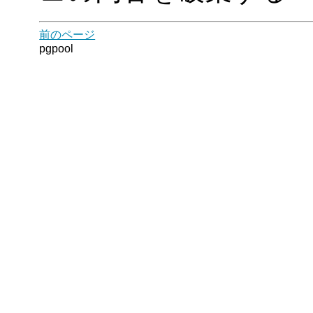
前のページ
pgpool