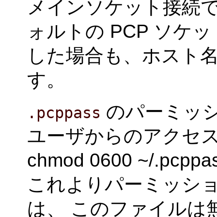
メインソケット接続で、
ォルトの PCP ソ
した場合も、ホスト
す。
のパーミッ
.pcppass
ユーザからのアクセ
chmod 0600 ~/.p
これよりパーミッシ
は、 このファイルは